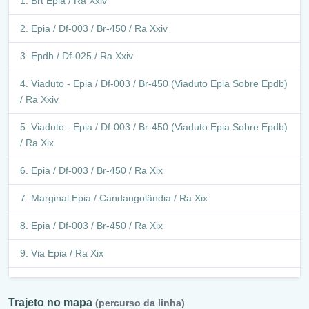
Brt Epia / Ra Xxiv
Epia / Df-003 / Br-450 / Ra Xxiv
Epdb / Df-025 / Ra Xxiv
Viaduto - Epia / Df-003 / Br-450 (Viaduto Epia Sobre Epdb)
/ Ra Xxiv
Viaduto - Epia / Df-003 / Br-450 (Viaduto Epia Sobre Epdb)
/ Ra Xix
Epia / Df-003 / Br-450 / Ra Xix
Marginal Epia / Candangolândia / Ra Xix
Epia / Df-003 / Br-450 / Ra Xix
Via Epia / Ra Xix
Epia / Df-003 / Br-450 / Ra Xix
Trajeto no mapa
(percurso da linha)
Epia / Df-003 / Br-450 / Ra I