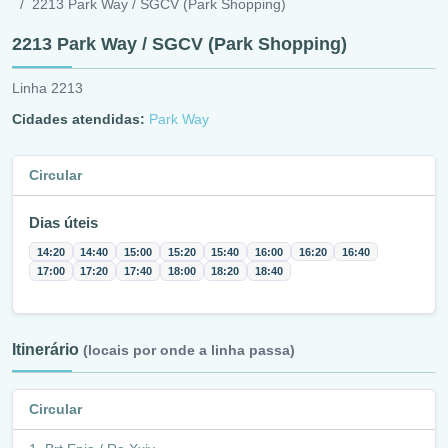
2213 Park Way / SGCV (Park Shopping)
2213 Park Way / SGCV (Park Shopping)
Linha 2213
Cidades atendidas:
Park Way
Circular
Dias úteis
14:20
14:40
15:00
15:20
15:40
16:00
16:20
16:40
17:00
17:20
17:40
18:00
18:20
18:40
Itinerário
(locais por onde a linha passa)
Circular