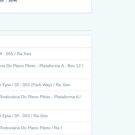
:20
18:40
f - 055 / Ra Xxiv
ia Do Plano Piloto - Plataforma A - Box 12 /
 Epia / Df - 003 (Park Way) / Ra Xxiv
Rodoviária Do Plano Piloto - Plataforma A /
 Epia / Df - 003 / Ra Xxiv
Rodoviária Do Plano Piloto / Ra I