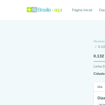
Página Inicial
Daq
Horário
0.13
0.132
Linha 0
Cidade
Ida
Dias