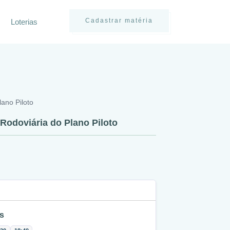
Cadastrar matéria
Loterias
lano Piloto
 Rodoviária do Plano Piloto
s