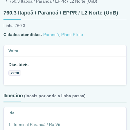
760.3 Itapoã / Paranoá / EPPR / L2 Norte (UnB)
760.3 Itapoã / Paranoá / EPPR / L2 Norte (UnB)
Linha 760.3
Cidades atendidas:
Paranoá
,
Plano Piloto
Volta
Dias úteis
22:30
Itinerário
(locais por onde a linha passa)
Ida
Terminal Paranoá / Ra Vii