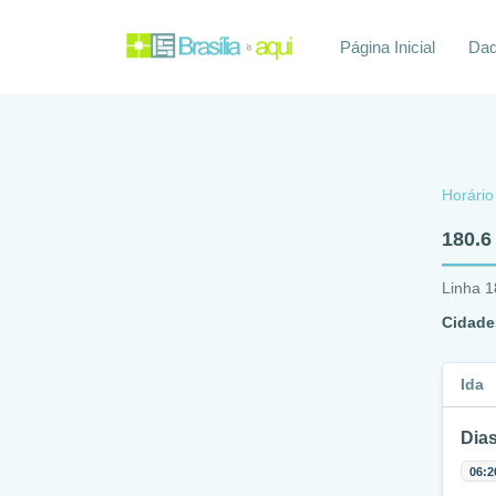
Página Inicial
Daq
Horário
180.6
Linha 1
Cidade
Ida
Dias
06:2