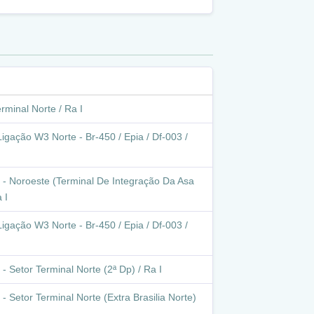
rminal Norte / Ra I
igação W3 Norte - Br-450 / Epia / Df-003 /
 - Noroeste (Terminal De Integração Da Asa
 I
igação W3 Norte - Br-450 / Epia / Df-003 /
- Setor Terminal Norte (2ª Dp) / Ra I
- Setor Terminal Norte (Extra Brasilia Norte)