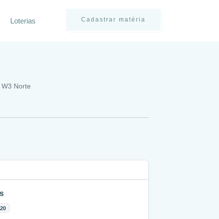
Cadastrar matéria
Loterias
/ W3 Norte
s
:20