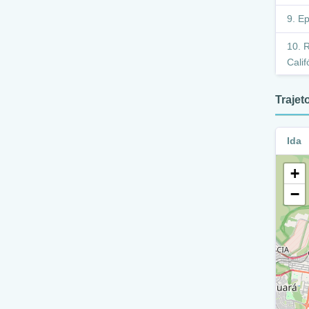
Ep
R
Calif
E
Traje
R
Lago)
Ida
E
+
M
−
E
E
E
V