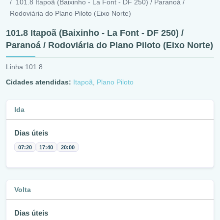
101.8 Itapoã (Baixinho - La Font - DF 250) / Paranoá /
Rodoviária do Plano Piloto (Eixo Norte)
101.8 Itapoã (Baixinho - La Font - DF 250) /
Paranoá / Rodoviária do Plano Piloto (Eixo Norte)
Linha 101.8
Cidades atendidas:
Itapoã
,
Plano Piloto
Ida
Dias úteis
07:20
17:40
20:00
Volta
Dias úteis