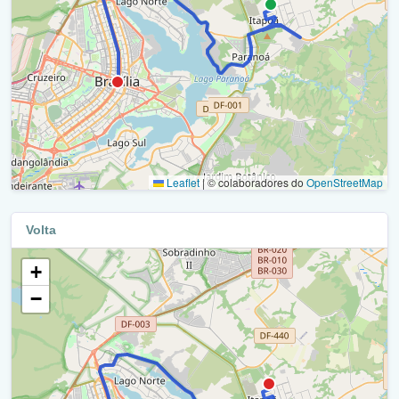
Eixão Norte / Df-002 / Ra I
Br-479/Df-250 / Ra Xxviii
Retorno Ttn / L4 Norte - W3 Norte / Ra I
Eptm / Df - 015 / Ra Xxviii
Eixão Norte / Df-002 / Ra I
Epct / Df-001 / Ra Xxviii
Eptt / Df-007 / Ra Xviii
Eptm / Df - 015 / Ra Xxviii
Eppn / Df - 009 / Ra Xviii
Eptm / Df - 015 / Ra Vii
Leaflet
|
© colaboradores do
OpenStreetMap
Eppr / Df - 005 / Ra Xviii
Avenida Paranoá / Ra Vii
Retorno - Eppr / Df-005 / Ra Xviii
Volta
Terminal Paranoá / Ra Vii
Shin Ca 01/02 / Ra Xviii
+
Avenida Paranoá / Ra Vii
−
Retorno - Eppr / Df-005 / Ra Xviii
Q 31 - 33 / Ra Vii
Eppr / Df - 005 / Ra Xviii
Avenida Paranoá / Ra Vii
Eppr / Df - 005 / Ra Xxiii
Rua Alta Tensão / Ra Vii