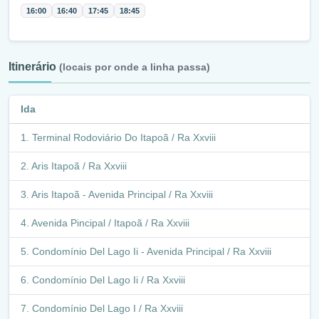
16:00
16:40
17:45
18:45
Itinerário
(locais por onde a linha passa)
Ida
Terminal Rodoviário Do Itapoã / Ra Xxviii
Aris Itapoã / Ra Xxviii
Aris Itapoã - Avenida Principal / Ra Xxviii
Avenida Pincipal / Itapoã / Ra Xxviii
Condomínio Del Lago Ii - Avenida Principal / Ra Xxviii
Condomínio Del Lago Ii / Ra Xxviii
Condomínio Del Lago I / Ra Xxviii