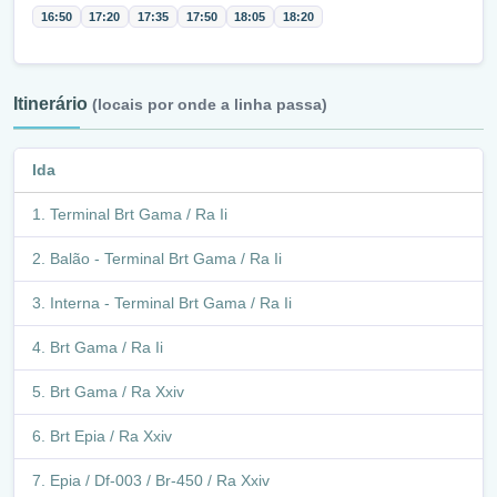
16:50
17:20
17:35
17:50
18:05
18:20
Itinerário
(locais por onde a linha passa)
Ida
Terminal Brt Gama / Ra Ii
Balão - Terminal Brt Gama / Ra Ii
Interna - Terminal Brt Gama / Ra Ii
Brt Gama / Ra Ii
Brt Gama / Ra Xxiv
Brt Epia / Ra Xxiv
Epia / Df-003 / Br-450 / Ra Xxiv