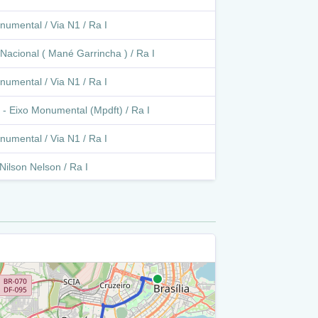
numental / Via N1 / Ra I
Nacional ( Mané Garrincha ) / Ra I
numental / Via N1 / Ra I
 - Eixo Monumental (Mpdft) / Ra I
numental / Via N1 / Ra I
Nilson Nelson / Ra I
onumental / Via N1 / Ra I
 Df-010 / Ra I
o - Eixo Monumental (Memorial Dos Povos
 / Ra I
onumental / Via S1 / Ra I