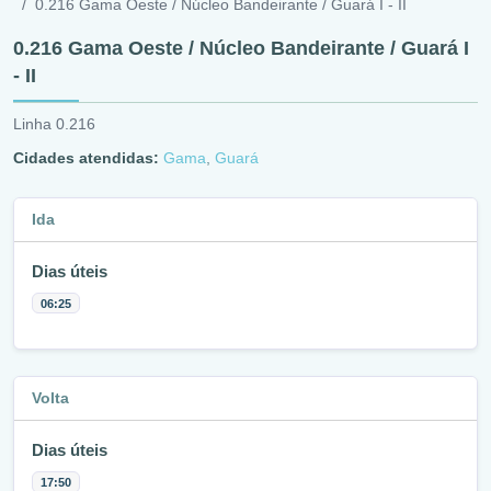
0.216 Gama Oeste / Núcleo Bandeirante / Guará I - II
0.216 Gama Oeste / Núcleo Bandeirante / Guará I
- II
Linha 0.216
Cidades atendidas:
Gama
,
Guará
Ida
Dias úteis
06:25
Volta
Dias úteis
17:50