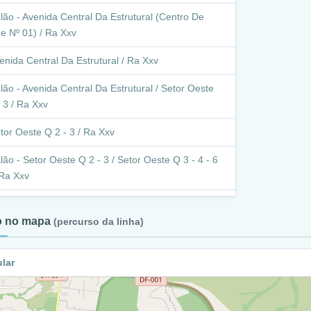
lão - Avenida Central Da Estrutural (Centro De
e Nº 01) / Ra Xxv
enida Central Da Estrutural / Ra Xxv
lão - Avenida Central Da Estrutural / Setor Oeste
 3 / Ra Xxv
tor Oeste Q 2 - 3 / Ra Xxv
lão - Setor Oeste Q 2 - 3 / Setor Oeste Q 3 - 4 - 6
 Ra Xxv
tor Oeste Q 3 - 4 - 6 - 7 / Ra Xxv
to no mapa
(percurso da linha)
alão - Setor Oeste Q 3 - 4 - 6 - 7 / Rua W8H / Ra
ular
strada Parque Acampamento / Ra Xxv
strada Parque Acampamento / Ra Xxx