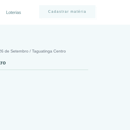
Cadastrar matéria
Loterias
 26 de Setembro / Taguatinga Centro
tro