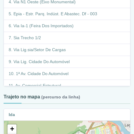
Via N1 Oeste (Eixo Monumental)
Epia - Estr. Parq. Indúst. E Abastec. Df - 003
Via Ia-1 (Feira Dos Importados)
Sia Trecho 1/2
Via Lig.sia/Setor De Cargas
Via Lig. Cidade Do Automóvel
1ª Av. Cidade Do Automóvel
Av. Comercial-Estrutural
Trajeto no mapa
(percurso da linha)
Estrada Parque Do Vale
Av. Contorno Setor Oeste
Ida
Estrada Parque Do Vale
+
Av. 9 De Julho