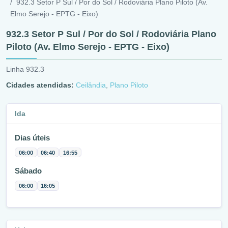
932.3 Setor P Sul / Por do Sol / Rodoviária Plano Piloto (Av.
Elmo Serejo - EPTG - Eixo)
932.3 Setor P Sul / Por do Sol / Rodoviária Plano
Piloto (Av. Elmo Serejo - EPTG - Eixo)
Linha 932.3
Cidades atendidas:
Ceilândia
,
Plano Piloto
Ida
Dias úteis
06:00
06:40
16:55
Sábado
06:00
16:05