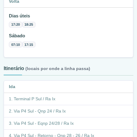
Volta
Dias úteis
17:20
18:25
Sábado
07:10
17:15
Itinerário
(locais por onde a linha passa)
Ida
Terminal P Sul / Ra Ix
Via P4 Sul - Qnp 24 / Ra Ix
Via P4 Sul - Eqnp 24/28 / Ra Ix
Via P4 Sul - Retorno - Qnp 28 - 26 / Ra Ix