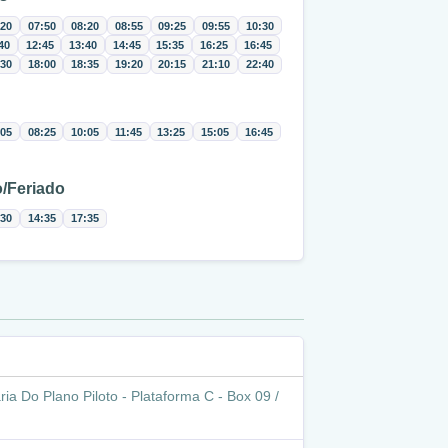
:20
07:50
08:20
08:55
09:25
09:55
10:30
40
12:45
13:40
14:45
15:35
16:25
16:45
:30
18:00
18:35
19:20
20:15
21:10
22:40
:05
08:25
10:05
11:45
13:25
15:05
16:45
/Feriado
:30
14:35
17:35
ia Do Plano Piloto - Plataforma C - Box 09 /