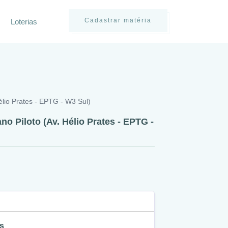
Cadastrar matéria
Loterias
Hélio Prates - EPTG - W3 Sul)
ano Piloto (Av. Hélio Prates - EPTG -
s