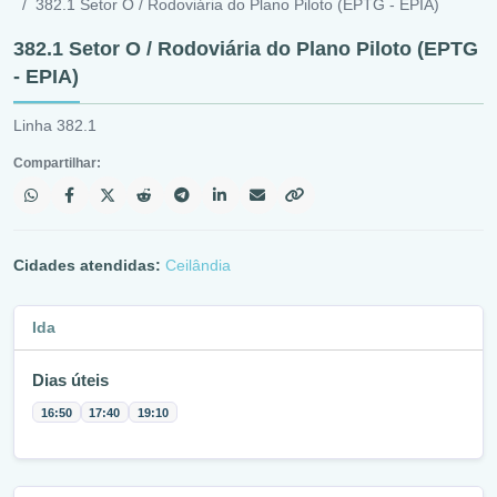
382.1 Setor O / Rodoviária do Plano Piloto (EPTG - EPIA)
382.1 Setor O / Rodoviária do Plano Piloto (EPTG
- EPIA)
Linha 382.1
Compartilhar:
Cidades atendidas:
Ceilândia
Ida
Dias úteis
16:50
17:40
19:10