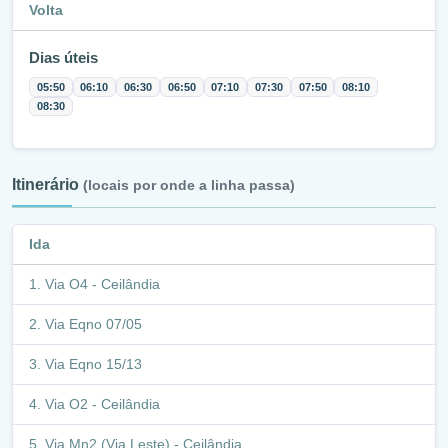
Volta
Dias úteis
05:50
06:10
06:30
06:50
07:10
07:30
07:50
08:10
08:30
Itinerário
(locais por onde a linha passa)
Ida
Via O4 - Ceilândia
Via Eqno 07/05
Via Eqno 15/13
Via O2 - Ceilândia
Via Mn2 (Via Leste) - Ceilândia