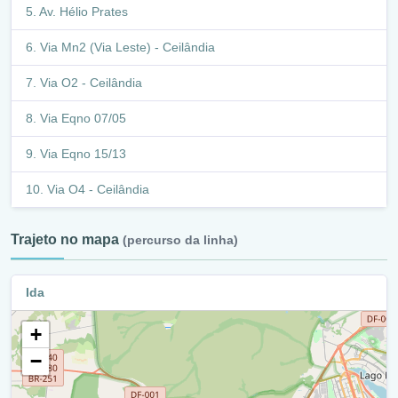
Av. Hélio Prates
Via Mn2 (Via Leste) - Ceilândia
Via O2 - Ceilândia
Via Eqno 07/05
Via Eqno 15/13
Via O4 - Ceilândia
Trajeto no mapa
(percurso da linha)
Ida
+
−