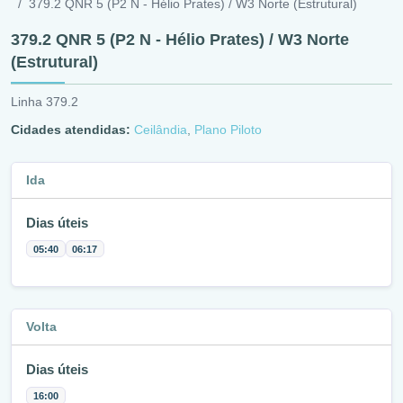
379.2 QNR 5 (P2 N - Hélio Prates) / W3 Norte (Estrutural)
379.2 QNR 5 (P2 N - Hélio Prates) / W3 Norte
(Estrutural)
Linha 379.2
Cidades atendidas:
Ceilândia
,
Plano Piloto
Ida
Dias úteis
05:40
06:17
Volta
Dias úteis
16:00