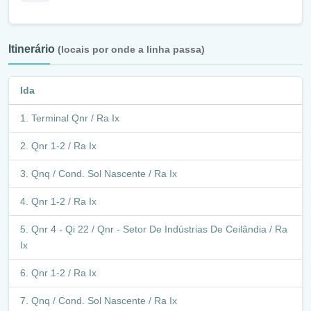
Itinerário
(locais por onde a linha passa)
Ida
Terminal Qnr / Ra Ix
Qnr 1-2 / Ra Ix
Qnq / Cond. Sol Nascente / Ra Ix
Qnr 1-2 / Ra Ix
Qnr 4 - Qi 22 / Qnr - Setor De Indústrias De Ceilândia / Ra
Ix
Qnr 1-2 / Ra Ix
Qnq / Cond. Sol Nascente / Ra Ix