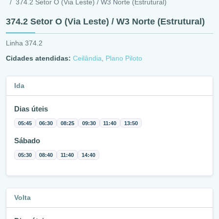
374.2 Setor O (Via Leste) / W3 Norte (Estrutural)
374.2 Setor O (Via Leste) / W3 Norte (Estrutural)
Linha 374.2
Cidades atendidas:
Ceilândia
,
Plano Piloto
Ida
Dias úteis
05:45
06:30
08:25
09:30
11:40
13:50
Sábado
05:30
08:40
11:40
14:40
Volta