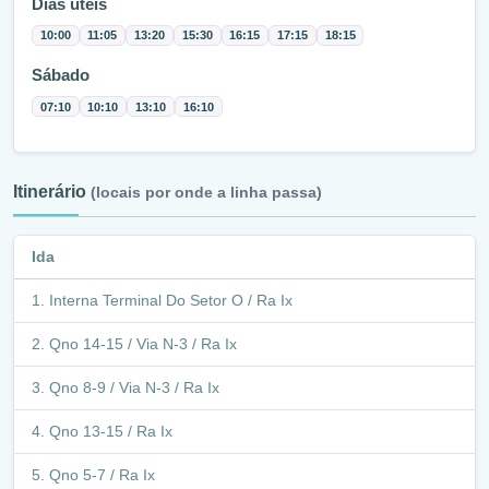
Dias úteis
10:00
11:05
13:20
15:30
16:15
17:15
18:15
Sábado
07:10
10:10
13:10
16:10
Itinerário
(locais por onde a linha passa)
Ida
Interna Terminal Do Setor O / Ra Ix
Qno 14-15 / Via N-3 / Ra Ix
Qno 8-9 / Via N-3 / Ra Ix
Qno 13-15 / Ra Ix
Qno 5-7 / Ra Ix