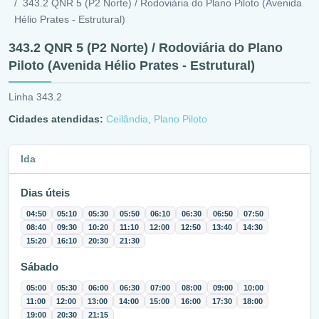
343.2 QNR 5 (P2 Norte) / Rodoviária do Plano Piloto (Avenida
Hélio Prates - Estrutural)
343.2 QNR 5 (P2 Norte) / Rodoviária do Plano
Piloto (Avenida Hélio Prates - Estrutural)
Linha 343.2
Cidades atendidas:
Ceilândia
,
Plano Piloto
Ida
Dias úteis
04:50
05:10
05:30
05:50
06:10
06:30
06:50
07:50
08:40
09:30
10:20
11:10
12:00
12:50
13:40
14:30
15:20
16:10
20:30
21:30
Sábado
05:00
05:30
06:00
06:30
07:00
08:00
09:00
10:00
11:00
12:00
13:00
14:00
15:00
16:00
17:30
18:00
19:00
20:30
21:15