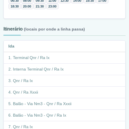
06:30
08:00
09:30
11:00
12:30
14:00
15:30
17:00
18:30
20:00
21:30
23:00
Itinerário
(locais por onde a linha passa)
Ida
Terminal Qnr / Ra Ix
Interna Terminal Qnr / Ra Ix
Qnr / Ra Ix
Qnr / Ra Xxxii
Balão - Via Nm3 - Qnr / Ra Xxxii
Balão - Via Nm3 - Qnr / Ra Ix
Qnr / Ra Ix