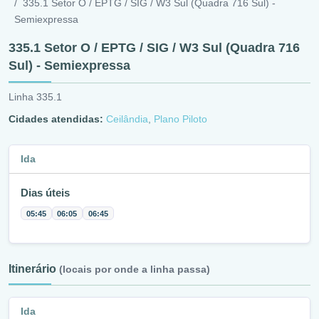
335.1 Setor O / EPTG / SIG / W3 Sul (Quadra 716 Sul) -
Semiexpressa
335.1 Setor O / EPTG / SIG / W3 Sul (Quadra 716
Sul) - Semiexpressa
Linha 335.1
Cidades atendidas:
Ceilândia
,
Plano Piloto
Ida
Dias úteis
05:45
06:05
06:45
Itinerário
(locais por onde a linha passa)
Ida