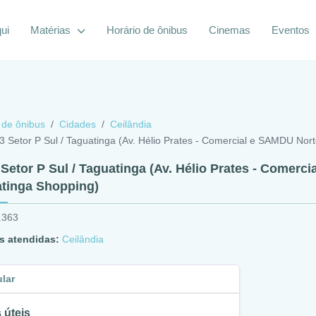
ui
Matérias
Horário de ônibus
Cinemas
Eventos
 de ônibus
Cidades
Ceilândia
3 Setor P Sul / Taguatinga (Av. Hélio Prates - Comercial e SAMDU Nort
 Setor P Sul / Taguatinga (Av. Hélio Prates - Comerci
tinga Shopping)
.363
s atendidas:
Ceilândia
ular
 úteis