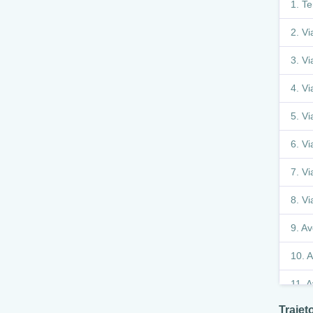
Te
Vi
Vi
Vi
Vi
Vi
Vi
Vi
Av
A
A
Traje
A