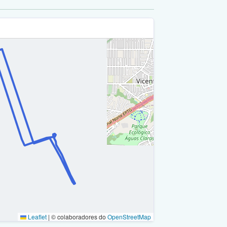
Leaflet
|
© colaboradores do
OpenStreetMap