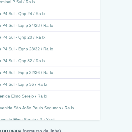
rminal P Sul / Ra Ix
a P4 Sul - Qnp 24 / Ra Ix
a P4 Sul - Eqnp 24/28 / Ra Ix
a P4 Sul - Qnp 28 / Ra Ix
a P4 Sul - Eqnp 28/32 / Ra Ix
a P4 Sul - Qnp 32 / Ra Ix
a P4 Sul - Eqnp 32/36 / Ra Ix
a P4 Sul - Eqnp 36 / Ra Ix
enida Elmo Serejo / Ra Ix
venida São João Paulo Segundo / Ra Ix
venida Elmo Serejo / Ra Xxxii
to no mapa
(percurso da linha)
venida Elmo Serejo / Ra Ix