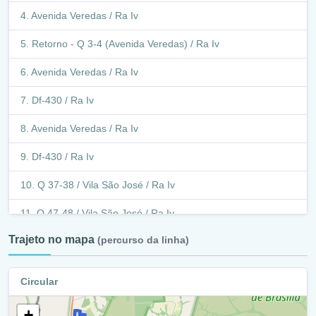
Avenida Veredas / Ra Iv
Retorno - Q 3-4 (Avenida Veredas) / Ra Iv
Avenida Veredas / Ra Iv
Df-430 / Ra Iv
Avenida Veredas / Ra Iv
Df-430 / Ra Iv
Q 37-38 / Vila São José / Ra Iv
Q 47-48 / Vila São José / Ra Iv
Trajeto no mapa
(percurso da linha)
Q 36-46 / Vila São José / Ra Iv
Q 47-48 / Vila São José / Ra Iv
Circular
Q 46-56 / Vila São José / Ra Iv
+