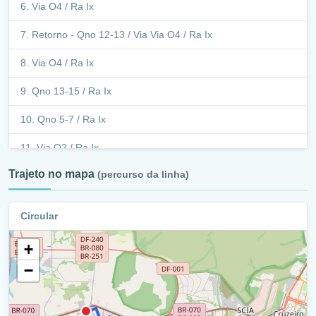
Via O4 / Ra Ix
Retorno - Qno 12-13 / Via Via O4 / Ra Ix
Via O4 / Ra Ix
Qno 13-15 / Ra Ix
Qno 5-7 / Ra Ix
Via O2 / Ra Ix
Trajeto no mapa
(percurso da linha)
Balão - Via Nm3 / Via Mn2 / Ra Ix
Balão - Via Nm3 / Via M1 Norte / Ra Ix
Circular
Via Nm3 / Ra Ix
+
Via Nm3 / Ra Iii
−
Via M4 Norte / Ra Iii