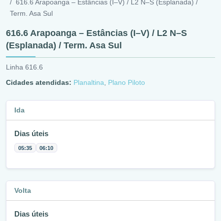
616.6 Arapoanga – Estâncias (I–V) / L2 N–S (Esplanada) /
Term. Asa Sul
616.6 Arapoanga – Estâncias (I–V) / L2 N–S
(Esplanada) / Term. Asa Sul
Linha 616.6
Cidades atendidas:
Planaltina
,
Plano Piloto
Ida
Dias úteis
05:35
06:10
Volta
Dias úteis