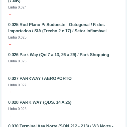
(CNB)
Linha 0.024
→
0.025 Rod Plano P/ Sudoeste - Octogonal / F. dos
Importados / SIA (Trecho 2 e 17) / Setor Inflamável
Linha 0.025
→
0.026 Park Way (Qd 7 a 13, 26 a 29) / Park Shopping
Linha 0.026
→
0.027 PARKWAY / AEROPORTO
Linha 0.027
→
0.028 PARK WAY (QDS. 14 A 25)
Linha 0.028
→
0.030 Terminal Asa Norte (SQN 212 - 213) / W3 Norte -