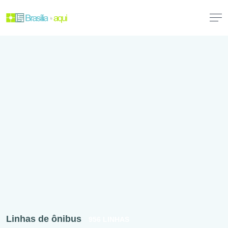
Linhas de ônibus
956 LINHAS