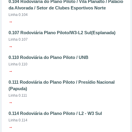
0.104 Rodoviária do Plano Piloto / Vila Planalto / Palácio
da Alvorada / Setor de Clubes Esportivos Norte
Linha 0.104
→
0.107 Rodoviária Plano Piloto/W3-L2 Sul(Esplanada)
Linha 0.107
→
0.110 Rodoviária do Plano Piloto / UNB
Linha 0.110
→
0.111 Rodoviária do Plano Piloto / Presídio Nacional
(Papuda)
Linha 0.111
→
0.114 Rodoviária do Plano Piloto / L2 - W3 Sul
Linha 0.114
→