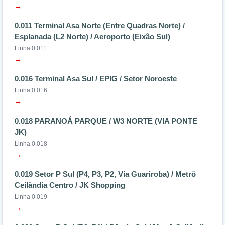
→
0.011 Terminal Asa Norte (Entre Quadras Norte) /
Esplanada (L2 Norte) / Aeroporto (Eixão Sul)
Linha 0.011
→
0.016 Terminal Asa Sul / EPIG / Setor Noroeste
Linha 0.016
→
0.018 PARANOÁ PARQUE / W3 NORTE (VIA PONTE
JK)
Linha 0.018
→
0.019 Setor P Sul (P4, P3, P2, Via Guariroba) / Metrô
Ceilândia Centro / JK Shopping
Linha 0.019
→