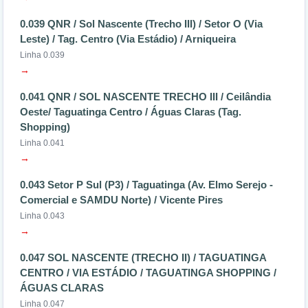
0.039 QNR / Sol Nascente (Trecho III) / Setor O (Via
Leste) / Tag. Centro (Via Estádio) / Arniqueira
Linha 0.039
→
0.041 QNR / SOL NASCENTE TRECHO III / Ceilândia
Oeste/ Taguatinga Centro / Águas Claras (Tag.
Shopping)
Linha 0.041
→
0.043 Setor P Sul (P3) / Taguatinga (Av. Elmo Serejo -
Comercial e SAMDU Norte) / Vicente Pires
Linha 0.043
→
0.047 SOL NASCENTE (TRECHO II) / TAGUATINGA
CENTRO / VIA ESTÁDIO / TAGUATINGA SHOPPING /
ÁGUAS CLARAS
Linha 0.047