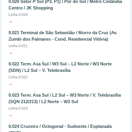
0.020 Setor P Sul (P3, P1) / Pôr do Sol / Metrô Ceilândia
Centro / JK Shopping
Linha 0.020
→
0.021 Terminal de São Sebastião / Morro da Cruz (Av.
Zumbi dos Palmares - Cond. Residencial Vitória)
Linha 0.021
→
0.022 Term. Asa Sul / W3 Sul – L2 Norte / W3 Norte
(SDN) / L2 Sul – V. Telebrasília
Linha 0.022
→
0.023 Term. Asa Sul / L2 Sul – W3 Norte / V. Telebrasília
(SQN 212/213) / L2 Norte – W3 Sul
Linha 0.023
→
0.024 Cruzeiro / Octogonal - Sudoeste / Esplanada