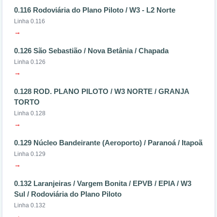
0.116 Rodoviária do Plano Piloto / W3 - L2 Norte
Linha 0.116
→
0.126 São Sebastião / Nova Betânia / Chapada
Linha 0.126
→
0.128 ROD. PLANO PILOTO / W3 NORTE / GRANJA
TORTO
Linha 0.128
→
0.129 Núcleo Bandeirante (Aeroporto) / Paranoá / Itapoã
Linha 0.129
→
0.132 Laranjeiras / Vargem Bonita / EPVB / EPIA / W3
Sul / Rodoviária do Plano Piloto
Linha 0.132
→