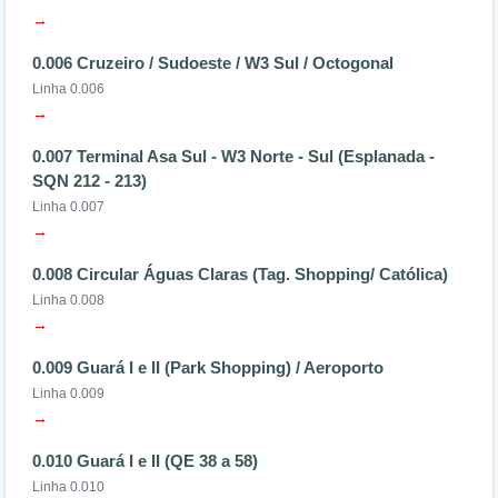
→
0.006 Cruzeiro / Sudoeste / W3 Sul / Octogonal
Linha 0.006
→
0.007 Terminal Asa Sul - W3 Norte - Sul (Esplanada -
SQN 212 - 213)
Linha 0.007
→
0.008 Circular Águas Claras (Tag. Shopping/ Católica)
Linha 0.008
→
0.009 Guará I e II (Park Shopping) / Aeroporto
Linha 0.009
→
0.010 Guará I e II (QE 38 a 58)
Linha 0.010