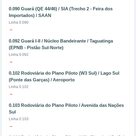
0.090 Guará (QE 44/46) / SIA (Trecho 2 - Feira dos
Importados) / SAAN
Linha 0.090
→
0.092 Guará I-II / Núcleo Bandeirante / Taguatinga
(EPNB - Pistão Sul-Norte)
Linha 0.092
→
0.102 Rodoviária do Plano Piloto (W3 Sul) / Lago Sul
(Ponte das Garças) / Aeroporto
Linha 0.102
→
0.103 Rodoviária do Plano Piloto / Avenida das Nações
Sul
Linha 0.103
→