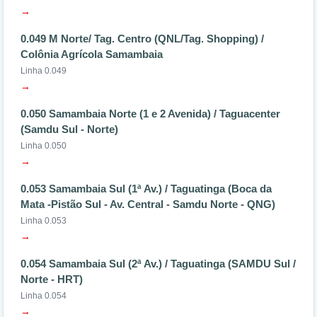
→
0.049 M Norte/ Tag. Centro (QNL/Tag. Shopping) /
Colônia Agrícola Samambaia
Linha 0.049
→
0.050 Samambaia Norte (1 e 2 Avenida) / Taguacenter
(Samdu Sul - Norte)
Linha 0.050
→
0.053 Samambaia Sul (1ª Av.) / Taguatinga (Boca da
Mata -Pistão Sul - Av. Central - Samdu Norte - QNG)
Linha 0.053
→
0.054 Samambaia Sul (2ª Av.) / Taguatinga (SAMDU Sul /
Norte - HRT)
Linha 0.054
→