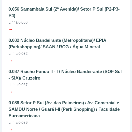
0.056 Samambaia Sul (2ª Avenida)/ Setor P Sul (P2-P3-
P4)
Linha 0.056
→
0.082 Núcleo Bandeirante (Metropolitana)/ EPIA
(Parkshopping)/ SAAN / RCG / Água Mineral
Linha 0.082
→
0.087 Riacho Fundo II - I / Núcleo Bandeirante (SOF Sul
- SIA)/ Cruzeiro
Linha 0.087
→
0.089 Setor P Sul (Av. das Palmeiras) / Av. Comercial e
SAMDU Norte / Guará I-II (Park Shopping) / Faculdade
Euroamericana
Linha 0.089
→