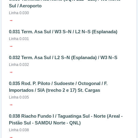
Sul / Aeroporto
Linha 0.030
→
0.031 Term. Asa Sul / W3 S–N / L2 N–S (Esplanada)
Linha 0.031
→
0.032 Term. Asa Sul / L2 S–N (Esplanada) / W3 N–S
Linha 0.032
→
0.035 Rod. P. Piloto / Sudoeste / Octogonal / F.
Importados / SIA (trecho 2 e 17) St. Cargas
Linha 0.035
→
0.038 Riacho Fundo I / Taguatinga Sul - Norte (Areal -
Pistão Sul - SAMDU Norte - QNL)
Linha 0.038
→