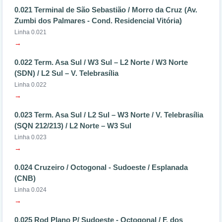
0.021 Terminal de São Sebastião / Morro da Cruz (Av.
Zumbi dos Palmares - Cond. Residencial Vitória)
Linha 0.021
→
0.022 Term. Asa Sul / W3 Sul – L2 Norte / W3 Norte
(SDN) / L2 Sul – V. Telebrasília
Linha 0.022
→
0.023 Term. Asa Sul / L2 Sul – W3 Norte / V. Telebrasília
(SQN 212/213) / L2 Norte – W3 Sul
Linha 0.023
→
0.024 Cruzeiro / Octogonal - Sudoeste / Esplanada
(CNB)
Linha 0.024
→
0.025 Rod Plano P/ Sudoeste - Octogonal / F. dos