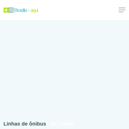
Linhas de ônibus
956 LINHAS