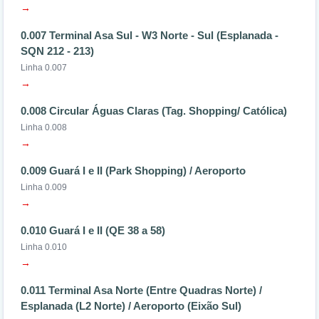
→
0.007 Terminal Asa Sul - W3 Norte - Sul (Esplanada -
SQN 212 - 213)
Linha 0.007
→
0.008 Circular Águas Claras (Tag. Shopping/ Católica)
Linha 0.008
→
0.009 Guará I e II (Park Shopping) / Aeroporto
Linha 0.009
→
0.010 Guará I e II (QE 38 a 58)
Linha 0.010
→
0.011 Terminal Asa Norte (Entre Quadras Norte) /
Esplanada (L2 Norte) / Aeroporto (Eixão Sul)