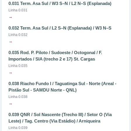
0.031 Term. Asa Sul / W3 S–N / L2 N–S (Esplanada)
Linha 0.031
→
0.032 Term. Asa Sul / L2 S–N (Esplanada) / W3 N–S
Linha 0.032
→
0.035 Rod. P. Piloto / Sudoeste / Octogonal / F.
Importados / SIA (trecho 2 e 17) St. Cargas
Linha 0.035
→
0.038 Riacho Fundo I / Taguatinga Sul - Norte (Areal -
Pistão Sul - SAMDU Norte - QNL)
Linha 0.038
→
0.039 QNR / Sol Nascente (Trecho III) / Setor O (Via
Leste) / Tag. Centro (Via Estádio) / Arniqueira
Linha 0.039