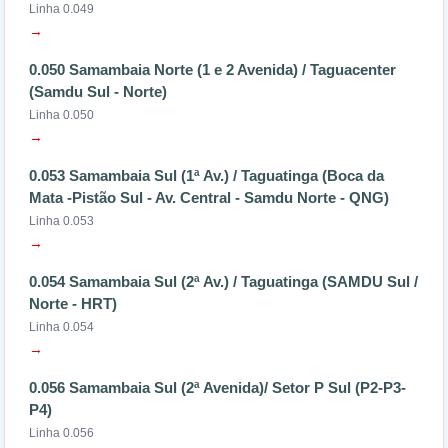
Linha 0.049
→
0.050 Samambaia Norte (1 e 2 Avenida) / Taguacenter
(Samdu Sul - Norte)
Linha 0.050
→
0.053 Samambaia Sul (1ª Av.) / Taguatinga (Boca da
Mata -Pistão Sul - Av. Central - Samdu Norte - QNG)
Linha 0.053
→
0.054 Samambaia Sul (2ª Av.) / Taguatinga (SAMDU Sul /
Norte - HRT)
Linha 0.054
→
0.056 Samambaia Sul (2ª Avenida)/ Setor P Sul (P2-P3-
P4)
Linha 0.056