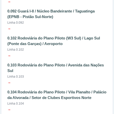
→
0.092 Guará I-II / Núcleo Bandeirante / Taguatinga
(EPNB - Pistão Sul-Norte)
Linha 0.092
→
0.102 Rodoviária do Plano Piloto (W3 Sul) / Lago Sul
(Ponte das Garças) / Aeroporto
Linha 0.102
→
0.103 Rodoviária do Plano Piloto / Avenida das Nações
Sul
Linha 0.103
→
0.104 Rodoviária do Plano Piloto / Vila Planalto / Palácio
da Alvorada / Setor de Clubes Esportivos Norte
Linha 0.104
→