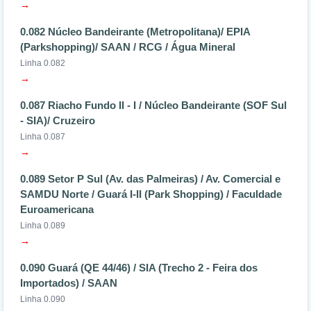
→
0.082 Núcleo Bandeirante (Metropolitana)/ EPIA
(Parkshopping)/ SAAN / RCG / Água Mineral
Linha 0.082
→
0.087 Riacho Fundo II - I / Núcleo Bandeirante (SOF Sul
- SIA)/ Cruzeiro
Linha 0.087
→
0.089 Setor P Sul (Av. das Palmeiras) / Av. Comercial e
SAMDU Norte / Guará I-II (Park Shopping) / Faculdade
Euroamericana
Linha 0.089
→
0.090 Guará (QE 44/46) / SIA (Trecho 2 - Feira dos
Importados) / SAAN
Linha 0.090