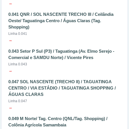
→
0.041 QNR / SOL NASCENTE TRECHO III / Ceilândia
Oeste/ Taguatinga Centro / Águas Claras (Tag.
Shopping)
Linha 0.041
→
0.043 Setor P Sul (P3) / Taguatinga (Av. Elmo Serejo -
Comercial e SAMDU Norte) / Vicente Pires
Linha 0.043
→
0.047 SOL NASCENTE (TRECHO II) / TAGUATINGA
CENTRO / VIA ESTÁDIO / TAGUATINGA SHOPPING /
ÁGUAS CLARAS
Linha 0.047
→
0.049 M Norte/ Tag. Centro (QNL/Tag. Shopping) /
Colônia Agrícola Samambaia