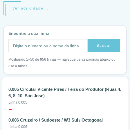
Ver por cidade →
Encontre a sua linha
Buscar
Mostrando 1–50 de 956 linhas — navegue pelas páginas abaixo ou
use a busca.
0.005 Circular Vicente Pires / Feira do Produtor (Ruas 4,
6, 8, 10, São José)
Linha 0.005
→
0.006 Cruzeiro / Sudoeste / W3 Sul / Octogonal
Linha 0.006