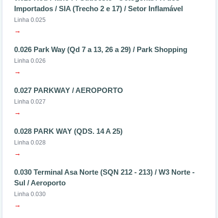
Importados / SIA (Trecho 2 e 17) / Setor Inflamável
Linha 0.025
→
0.026 Park Way (Qd 7 a 13, 26 a 29) / Park Shopping
Linha 0.026
→
0.027 PARKWAY / AEROPORTO
Linha 0.027
→
0.028 PARK WAY (QDS. 14 A 25)
Linha 0.028
→
0.030 Terminal Asa Norte (SQN 212 - 213) / W3 Norte -
Sul / Aeroporto
Linha 0.030
→