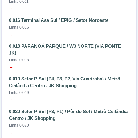
Linha 0.011
→
0.016 Terminal Asa Sul / EPIG / Setor Noroeste
Linha 0.016
→
0.018 PARANOÁ PARQUE / W3 NORTE (VIA PONTE
JK)
Linha 0.018
→
0.019 Setor P Sul (P4, P3, P2, Via Guariroba) / Metrô
Ceilândia Centro / JK Shopping
Linha 0.019
→
0.020 Setor P Sul (P3, P1) / Pôr do Sol / Metrô Ceilândia
Centro / JK Shopping
Linha 0.020
→