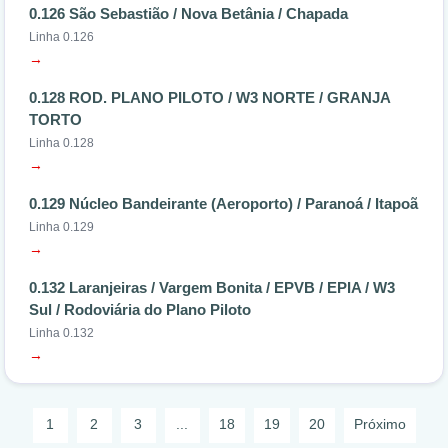
0.126 São Sebastião / Nova Betânia / Chapada
Linha 0.126
→
0.128 ROD. PLANO PILOTO / W3 NORTE / GRANJA
TORTO
Linha 0.128
→
0.129 Núcleo Bandeirante (Aeroporto) / Paranoá / Itapoã
Linha 0.129
→
0.132 Laranjeiras / Vargem Bonita / EPVB / EPIA / W3
Sul / Rodoviária do Plano Piloto
Linha 0.132
→
1
2
3
...
18
19
20
Próximo