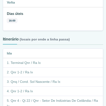
Volta
Dias úteis
16:00
Itinerário
(locais por onde a linha passa)
Ida
Terminal Qnr / Ra Ix
Qnr 1-2 / Ra Ix
Qnq / Cond. Sol Nascente / Ra Ix
Qnr 1-2 / Ra Ix
Qnr 4 - Qi 22 / Qnr - Setor De Indústrias De Ceilândia / Ra
Ix