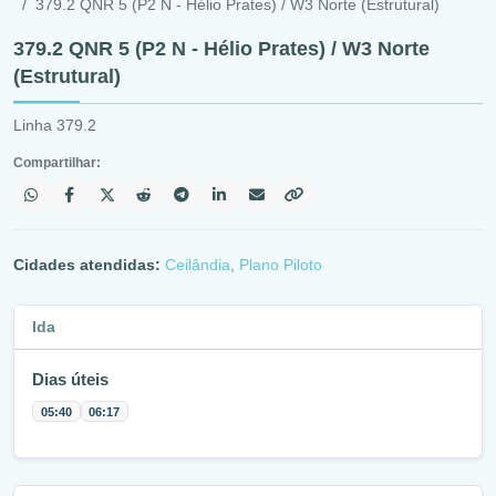
379.2 QNR 5 (P2 N - Hélio Prates) / W3 Norte (Estrutural)
379.2 QNR 5 (P2 N - Hélio Prates) / W3 Norte
(Estrutural)
Linha 379.2
Compartilhar:
Cidades atendidas:
Ceilândia
,
Plano Piloto
Ida
Dias úteis
05:40
06:17