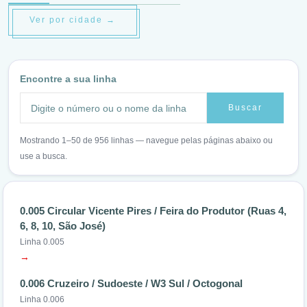
Ver por cidade →
Encontre a sua linha
Buscar
Mostrando 1–50 de 956 linhas — navegue pelas páginas abaixo ou
use a busca.
0.005 Circular Vicente Pires / Feira do Produtor (Ruas 4,
6, 8, 10, São José)
Linha 0.005
→
0.006 Cruzeiro / Sudoeste / W3 Sul / Octogonal
Linha 0.006