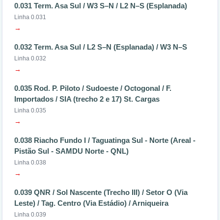
0.031 Term. Asa Sul / W3 S–N / L2 N–S (Esplanada)
Linha 0.031
→
0.032 Term. Asa Sul / L2 S–N (Esplanada) / W3 N–S
Linha 0.032
→
0.035 Rod. P. Piloto / Sudoeste / Octogonal / F.
Importados / SIA (trecho 2 e 17) St. Cargas
Linha 0.035
→
0.038 Riacho Fundo I / Taguatinga Sul - Norte (Areal -
Pistão Sul - SAMDU Norte - QNL)
Linha 0.038
→
0.039 QNR / Sol Nascente (Trecho III) / Setor O (Via
Leste) / Tag. Centro (Via Estádio) / Arniqueira
Linha 0.039