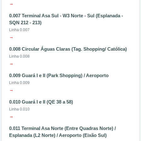
→
0.007 Terminal Asa Sul - W3 Norte - Sul (Esplanada -
SQN 212 - 213)
Linha 0.007
→
0.008 Circular Águas Claras (Tag. Shopping/ Católica)
Linha 0.008
→
0.009 Guará I e II (Park Shopping) / Aeroporto
Linha 0.009
→
0.010 Guará I e II (QE 38 a 58)
Linha 0.010
→
0.011 Terminal Asa Norte (Entre Quadras Norte) /
Esplanada (L2 Norte) / Aeroporto (Eixão Sul)