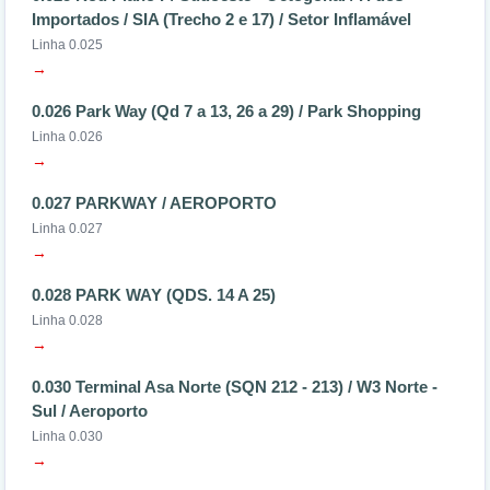
Importados / SIA (Trecho 2 e 17) / Setor Inflamável
Linha 0.025
→
0.026 Park Way (Qd 7 a 13, 26 a 29) / Park Shopping
Linha 0.026
→
0.027 PARKWAY / AEROPORTO
Linha 0.027
→
0.028 PARK WAY (QDS. 14 A 25)
Linha 0.028
→
0.030 Terminal Asa Norte (SQN 212 - 213) / W3 Norte -
Sul / Aeroporto
Linha 0.030
→