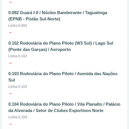
→
0.092 Guará I-II / Núcleo Bandeirante / Taguatinga
(EPNB - Pistão Sul-Norte)
Linha 0.092
→
0.102 Rodoviária do Plano Piloto (W3 Sul) / Lago Sul
(Ponte das Garças) / Aeroporto
Linha 0.102
→
0.103 Rodoviária do Plano Piloto / Avenida das Nações
Sul
Linha 0.103
→
0.104 Rodoviária do Plano Piloto / Vila Planalto / Palácio
da Alvorada / Setor de Clubes Esportivos Norte
Linha 0.104
→