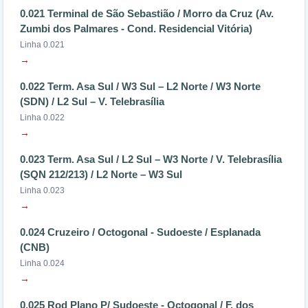
0.021 Terminal de São Sebastião / Morro da Cruz (Av.
Zumbi dos Palmares - Cond. Residencial Vitória)
Linha 0.021
→
0.022 Term. Asa Sul / W3 Sul – L2 Norte / W3 Norte
(SDN) / L2 Sul – V. Telebrasília
Linha 0.022
→
0.023 Term. Asa Sul / L2 Sul – W3 Norte / V. Telebrasília
(SQN 212/213) / L2 Norte – W3 Sul
Linha 0.023
→
0.024 Cruzeiro / Octogonal - Sudoeste / Esplanada
(CNB)
Linha 0.024
→
0.025 Rod Plano P/ Sudoeste - Octogonal / F. dos