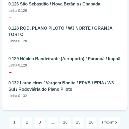
0.126 São Sebastião / Nova Betânia / Chapada
Linha 0.126
→
0.128 ROD. PLANO PILOTO / W3 NORTE / GRANJA
TORTO
Linha 0.128
→
0.129 Núcleo Bandeirante (Aeroporto) / Paranoá / Itapoã
Linha 0.129
→
0.132 Laranjeiras / Vargem Bonita / EPVB / EPIA / W3
Sul / Rodoviária do Plano Piloto
Linha 0.132
→
1
2
3
...
18
19
20
Próximo