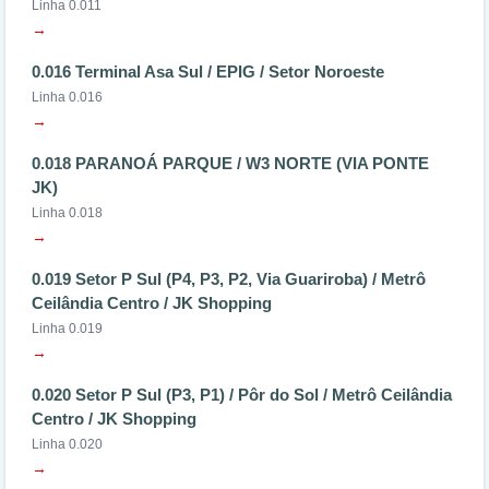
Linha 0.011
→
0.016 Terminal Asa Sul / EPIG / Setor Noroeste
Linha 0.016
→
0.018 PARANOÁ PARQUE / W3 NORTE (VIA PONTE
JK)
Linha 0.018
→
0.019 Setor P Sul (P4, P3, P2, Via Guariroba) / Metrô
Ceilândia Centro / JK Shopping
Linha 0.019
→
0.020 Setor P Sul (P3, P1) / Pôr do Sol / Metrô Ceilândia
Centro / JK Shopping
Linha 0.020
→