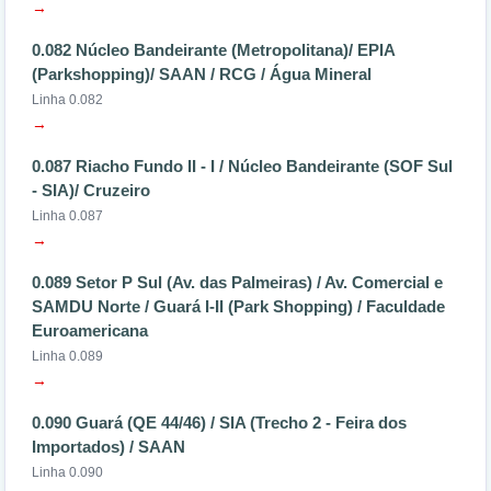
→
0.082 Núcleo Bandeirante (Metropolitana)/ EPIA
(Parkshopping)/ SAAN / RCG / Água Mineral
Linha 0.082
→
0.087 Riacho Fundo II - I / Núcleo Bandeirante (SOF Sul
- SIA)/ Cruzeiro
Linha 0.087
→
0.089 Setor P Sul (Av. das Palmeiras) / Av. Comercial e
SAMDU Norte / Guará I-II (Park Shopping) / Faculdade
Euroamericana
Linha 0.089
→
0.090 Guará (QE 44/46) / SIA (Trecho 2 - Feira dos
Importados) / SAAN
Linha 0.090