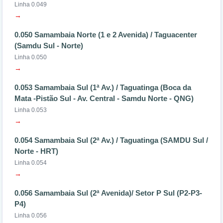
Linha 0.049
→
0.050 Samambaia Norte (1 e 2 Avenida) / Taguacenter
(Samdu Sul - Norte)
Linha 0.050
→
0.053 Samambaia Sul (1ª Av.) / Taguatinga (Boca da
Mata -Pistão Sul - Av. Central - Samdu Norte - QNG)
Linha 0.053
→
0.054 Samambaia Sul (2ª Av.) / Taguatinga (SAMDU Sul /
Norte - HRT)
Linha 0.054
→
0.056 Samambaia Sul (2ª Avenida)/ Setor P Sul (P2-P3-
P4)
Linha 0.056