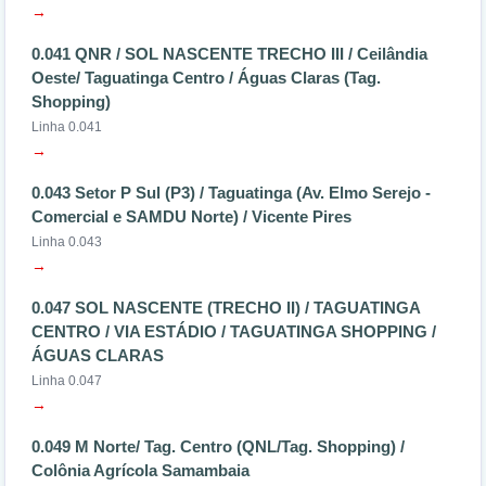
→
0.041 QNR / SOL NASCENTE TRECHO III / Ceilândia
Oeste/ Taguatinga Centro / Águas Claras (Tag.
Shopping)
Linha 0.041
→
0.043 Setor P Sul (P3) / Taguatinga (Av. Elmo Serejo -
Comercial e SAMDU Norte) / Vicente Pires
Linha 0.043
→
0.047 SOL NASCENTE (TRECHO II) / TAGUATINGA
CENTRO / VIA ESTÁDIO / TAGUATINGA SHOPPING /
ÁGUAS CLARAS
Linha 0.047
→
0.049 M Norte/ Tag. Centro (QNL/Tag. Shopping) /
Colônia Agrícola Samambaia