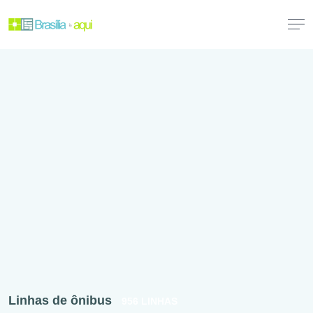
Linhas de ônibus
956 LINHAS