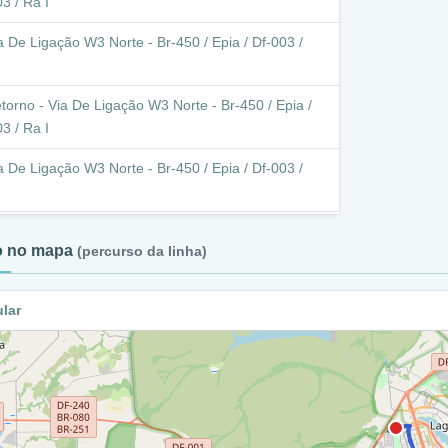
3 / Ra I
a De Ligação W3 Norte - Br-450 / Epia / Df-003 /
torno - Via De Ligação W3 Norte - Br-450 / Epia /
3 / Ra I
a De Ligação W3 Norte - Br-450 / Epia / Df-003 /
torno - Setor Terminal Norte (Extra Brasilia Norte)
to no mapa
(percurso da linha)
I
a De Ligação W3 Norte - Br-450 / Epia / Df-003 /
ular
3 Norte / Ra I
etorno - W3 Norte (Setor Hospitalar Local Norte) /