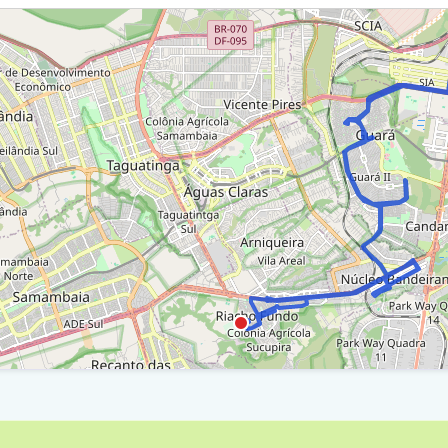
etor Placa Da Mercedes / Ra Viii
pnb / Df-075 / Ra Viii
ia Nb 4 / Ra Viii
alão - Via Nb 4 / Segunda Avenida / Ra Viii
egunda Avenida / Ra Viii
alão - Via Nb 4 / Segunda Avenida / Ra Viii
ia Nb 4 / Ra Viii
alão - Via Nbr 4 / Avenida Central / Ra Viii
ia Nb 4 / Ra Viii
alão - Via Nb 4 / Terceira Avenida / Ra Viii
ia Nb 4 / Ra Viii