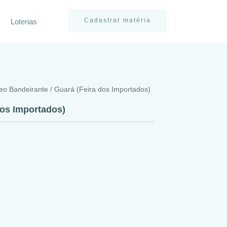
Cadastrar matéria
Loterias
eo Bandeirante / Guará (Feira dos Importados)
dos Importados)