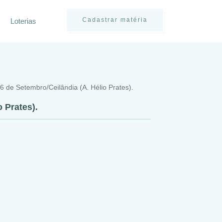
Cadastrar matéria
Loterias
6 de Setembro/Ceilândia (A. Hélio Prates).
 Prates).