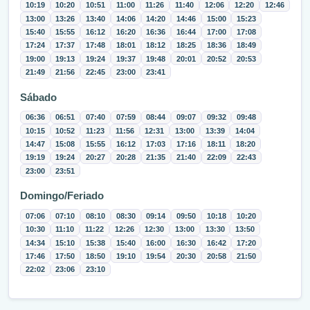
10:19
10:20
10:51
11:00
11:26
11:40
12:06
12:20
12:46
13:00
13:26
13:40
14:06
14:20
14:46
15:00
15:23
15:40
15:55
16:12
16:20
16:36
16:44
17:00
17:08
17:24
17:37
17:48
18:01
18:12
18:25
18:36
18:49
19:00
19:13
19:24
19:37
19:48
20:01
20:52
20:53
21:49
21:56
22:45
23:00
23:41
Sábado
06:36
06:51
07:40
07:59
08:44
09:07
09:32
09:48
10:15
10:52
11:23
11:56
12:31
13:00
13:39
14:04
14:47
15:08
15:55
16:12
17:03
17:16
18:11
18:20
19:19
19:24
20:27
20:28
21:35
21:40
22:09
22:43
23:00
23:51
Domingo/Feriado
07:06
07:10
08:10
08:30
09:14
09:50
10:18
10:20
10:30
11:10
11:22
12:26
12:30
13:00
13:30
13:50
14:34
15:10
15:38
15:40
16:00
16:30
16:42
17:20
17:46
17:50
18:50
19:10
19:54
20:30
20:58
21:50
22:02
23:06
23:10