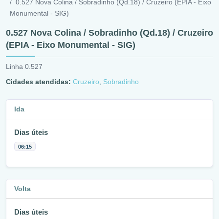
0.527 Nova Colina / Sobradinho (Qd.18) / Cruzeiro (EPIA - Eixo
Monumental - SIG)
0.527 Nova Colina / Sobradinho (Qd.18) / Cruzeiro
(EPIA - Eixo Monumental - SIG)
Linha 0.527
Cidades atendidas:
Cruzeiro
,
Sobradinho
Ida
Dias úteis
06:15
Volta
Dias úteis