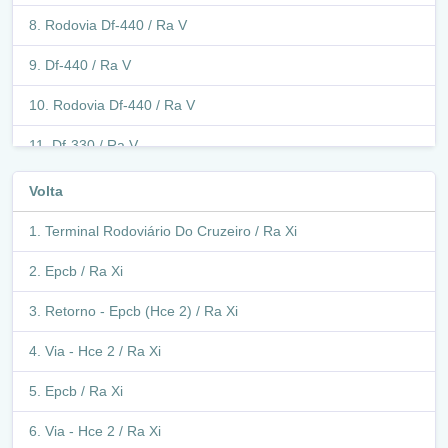
Rodovia Df-440 / Ra V
Df-440 / Ra V
Rodovia Df-440 / Ra V
Df-330 / Ra V
Df-330-Condomínio Uberaba / Ra V
Volta
Rodovia Df-440 / Ra V
Terminal Rodoviário Do Cruzeiro / Ra Xi
Setor Habitacional Nova Colina / Ra V
Epcb / Ra Xi
Br-020 / Ra V
Retorno - Epcb (Hce 2) / Ra Xi
Retorno - Br-020 (Condomínio Nova Colina) / Ra V
Via - Hce 2 / Ra Xi
Br-020 / Ra V
Epcb / Ra Xi
Retorno - Br-020 (Condomínio Nova Digneia I) / Ra V
Via - Hce 2 / Ra Xi