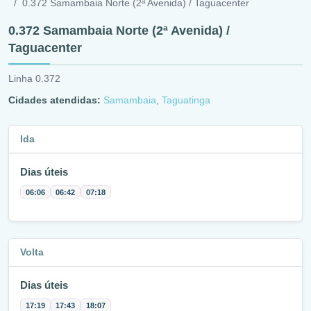
0.372 Samambaia Norte (2ª Avenida) / Taguacenter
0.372 Samambaia Norte (2ª Avenida) /
Taguacenter
Linha 0.372
Cidades atendidas:
Samambaia
,
Taguatinga
Ida
Dias úteis
06:06
06:42
07:18
Volta
Dias úteis
17:19
17:43
18:07