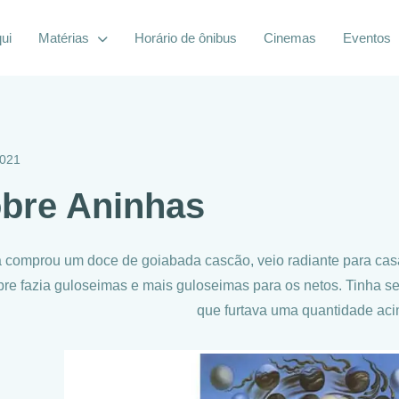
ui
Matérias
Horário de ônibus
Cinemas
Eventos
2021
bre Aninhas
 comprou um doce de goiabada cascão, veio radiante para casa,
re fazia guloseimas e mais guloseimas para os netos. Tinha se
que furtava uma quantidade a