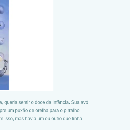
 queria sentir o doce da infância. Sua avó
re um puxão de orelha para o pirralho
m isso, mas havia um ou outro que tinha