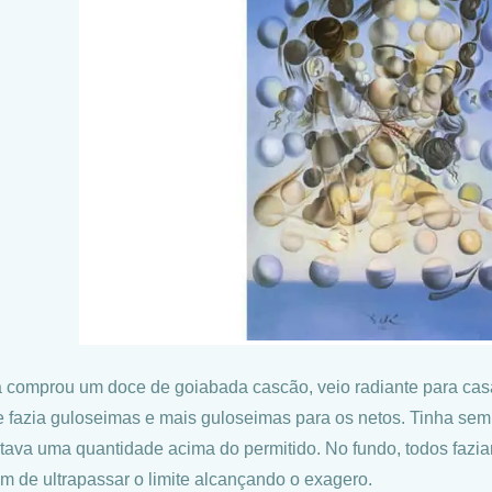
 comprou um doce de goiabada cascão, veio radiante para casa,
 fazia guloseimas e mais guloseimas para os netos. Tinha semp
rtava uma quantidade acima do permitido. No fundo, todos fazia
m de ultrapassar o limite alcançando o exagero.