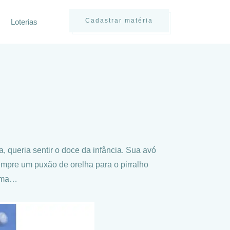
Cadastrar matéria
Loterias
 queria sentir o doce da infância. Sua avó
mpre um puxão de orelha para o pirralho
cima…