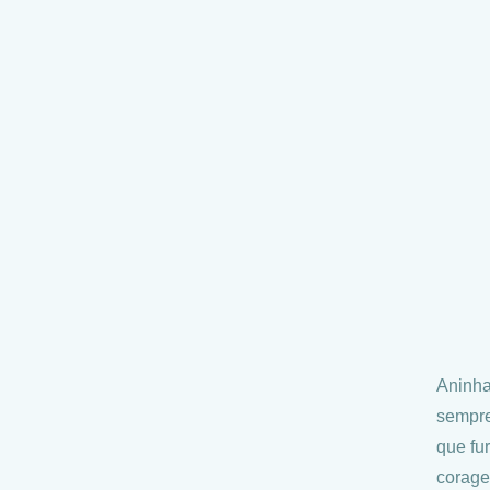
Aninha
sempre
que fu
corage