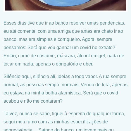
Esses dias tive que ir ao banco resolver umas pendências,
eu até comentei com uma amiga que antes era chato ir ao
banco, mas era simples e corriqueiro. Agora, sempre
pensamos: Será que vou ganhar um covid no extrato?
Então, como de costume, máscara, álcool em gel, nada de
tocar em nada, apenas o obrigatório e uber.
Silêncio aqui, silêncio ali, ideias a todo vapor. A rua sempre
normal, as pessoas sempre normais. Vendo de fora, apenas
eu estava na minha bolha alarmística. Será que o covid
acabou e não me contaram?
Talvez, nunca se sabe, fiquei à espreita de qualquer forma,
segui meu rumo com as minhas especificações de
sobrevivência… Saindo do banco, um jovem mais ou