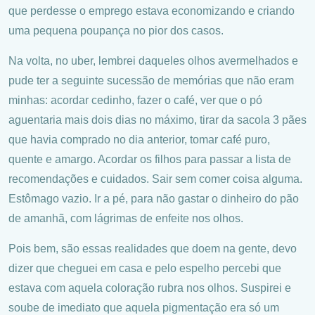
que perdesse o emprego estava economizando e criando
uma pequena poupança no pior dos casos.
Na volta, no uber, lembrei daqueles olhos avermelhados e
pude ter a seguinte sucessão de memórias que não eram
minhas: acordar cedinho, fazer o café, ver que o pó
aguentaria mais dois dias no máximo, tirar da sacola 3 pães
que havia comprado no dia anterior, tomar café puro,
quente e amargo. Acordar os filhos para passar a lista de
recomendações e cuidados. Sair sem comer coisa alguma.
Estômago vazio. Ir a pé, para não gastar o dinheiro do pão
de amanhã, com lágrimas de enfeite nos olhos.
Pois bem, são essas realidades que doem na gente, devo
dizer que cheguei em casa e pelo espelho percebi que
estava com aquela coloração rubra nos olhos. Suspirei e
soube de imediato que aquela pigmentação era só um