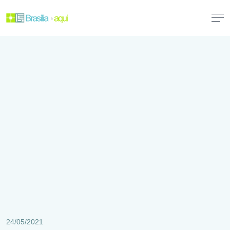
24/05/2021