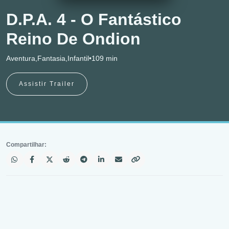
D.P.A. 4 - O Fantástico
Reino De Ondion
Aventura,Fantasia,Infantil
•
109 min
Assistir Trailer
Compartilhar: