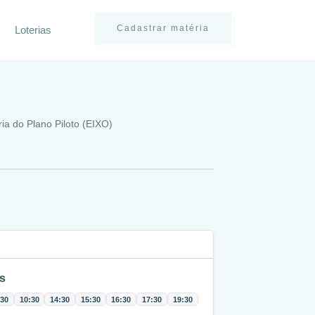
Cadastrar matéria
Loterias
ria do Plano Piloto (EIXO)
s
:30
10:30
14:30
15:30
16:30
17:30
19:30