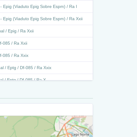
 - Epig (Viaduto Epig Sobre Espm) / Ra I
- Epig (Viaduto Epig Sobre Espm) / Ra Xxii
l / Epig / Ra Xxii
f-085 / Ra Xxii
f-085 / Ra Xxix
l / Eptg / Df-085 / Ra Xxix
l / Eptg / Df-085 / Ra X
al / Eptg / Df-085 / Ra Xxx
 / Ra Xxx
/ Ra Xxx
/ Ra Xxx