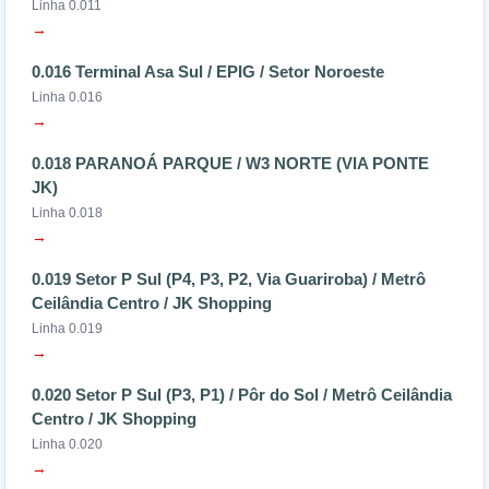
Linha 0.011
→
0.016 Terminal Asa Sul / EPIG / Setor Noroeste
Linha 0.016
→
0.018 PARANOÁ PARQUE / W3 NORTE (VIA PONTE
JK)
Linha 0.018
→
0.019 Setor P Sul (P4, P3, P2, Via Guariroba) / Metrô
Ceilândia Centro / JK Shopping
Linha 0.019
→
0.020 Setor P Sul (P3, P1) / Pôr do Sol / Metrô Ceilândia
Centro / JK Shopping
Linha 0.020
→