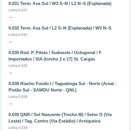
0.031 Term. Asa Sul / W3 S–N / L2 N–S (Esplanada)
Linha 0.031
→
0.032 Term. Asa Sul / L2 S–N (Esplanada) / W3 N–S
Linha 0.032
→
0.035 Rod. P. Piloto / Sudoeste / Octogonal / F.
Importados / SIA (trecho 2 e 17) St. Cargas
Linha 0.035
→
0.038 Riacho Fundo I / Taguatinga Sul - Norte (Areal -
Pistão Sul - SAMDU Norte - QNL)
Linha 0.038
→
0.039 QNR / Sol Nascente (Trecho III) / Setor O (Via
Leste) / Tag. Centro (Via Estádio) / Arniqueira
Linha 0.039