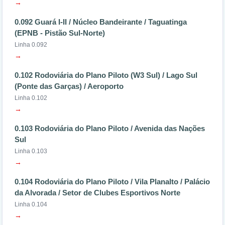
→
0.092 Guará I-II / Núcleo Bandeirante / Taguatinga
(EPNB - Pistão Sul-Norte)
Linha 0.092
→
0.102 Rodoviária do Plano Piloto (W3 Sul) / Lago Sul
(Ponte das Garças) / Aeroporto
Linha 0.102
→
0.103 Rodoviária do Plano Piloto / Avenida das Nações
Sul
Linha 0.103
→
0.104 Rodoviária do Plano Piloto / Vila Planalto / Palácio
da Alvorada / Setor de Clubes Esportivos Norte
Linha 0.104
→