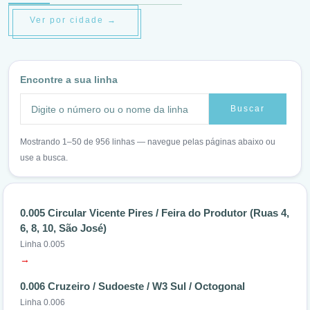
Ver por cidade →
Encontre a sua linha
Buscar
Mostrando 1–50 de 956 linhas — navegue pelas páginas abaixo ou
use a busca.
0.005 Circular Vicente Pires / Feira do Produtor (Ruas 4,
6, 8, 10, São José)
Linha 0.005
→
0.006 Cruzeiro / Sudoeste / W3 Sul / Octogonal
Linha 0.006