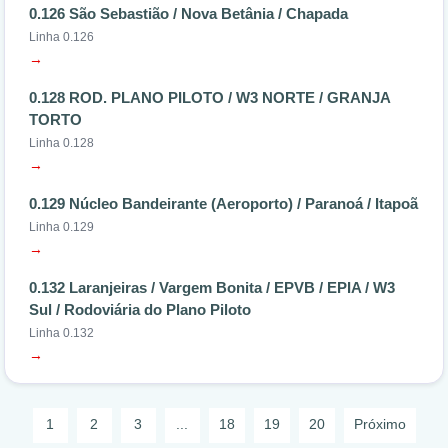
0.126 São Sebastião / Nova Betânia / Chapada
Linha 0.126
→
0.128 ROD. PLANO PILOTO / W3 NORTE / GRANJA
TORTO
Linha 0.128
→
0.129 Núcleo Bandeirante (Aeroporto) / Paranoá / Itapoã
Linha 0.129
→
0.132 Laranjeiras / Vargem Bonita / EPVB / EPIA / W3
Sul / Rodoviária do Plano Piloto
Linha 0.132
→
1
2
3
...
18
19
20
Próximo