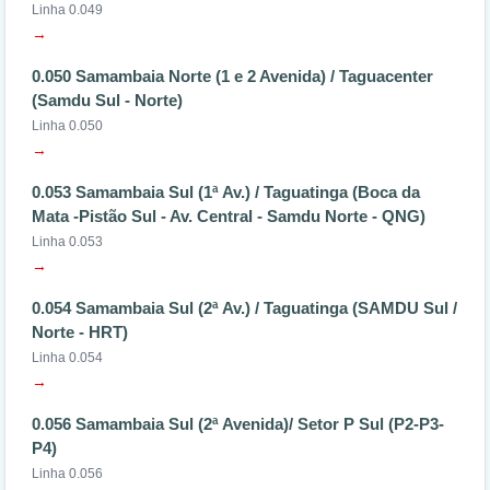
Linha 0.049
→
0.050 Samambaia Norte (1 e 2 Avenida) / Taguacenter
(Samdu Sul - Norte)
Linha 0.050
→
0.053 Samambaia Sul (1ª Av.) / Taguatinga (Boca da
Mata -Pistão Sul - Av. Central - Samdu Norte - QNG)
Linha 0.053
→
0.054 Samambaia Sul (2ª Av.) / Taguatinga (SAMDU Sul /
Norte - HRT)
Linha 0.054
→
0.056 Samambaia Sul (2ª Avenida)/ Setor P Sul (P2-P3-
P4)
Linha 0.056