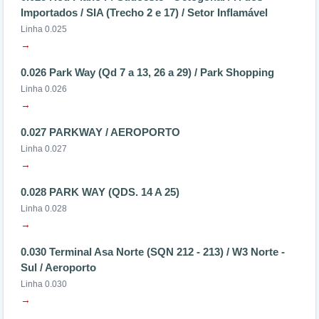
Importados / SIA (Trecho 2 e 17) / Setor Inflamável
Linha 0.025
→
0.026 Park Way (Qd 7 a 13, 26 a 29) / Park Shopping
Linha 0.026
→
0.027 PARKWAY / AEROPORTO
Linha 0.027
→
0.028 PARK WAY (QDS. 14 A 25)
Linha 0.028
→
0.030 Terminal Asa Norte (SQN 212 - 213) / W3 Norte -
Sul / Aeroporto
Linha 0.030
→