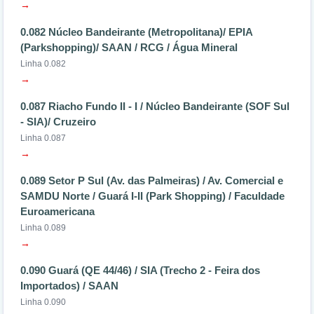
→
0.082 Núcleo Bandeirante (Metropolitana)/ EPIA
(Parkshopping)/ SAAN / RCG / Água Mineral
Linha 0.082
→
0.087 Riacho Fundo II - I / Núcleo Bandeirante (SOF Sul
- SIA)/ Cruzeiro
Linha 0.087
→
0.089 Setor P Sul (Av. das Palmeiras) / Av. Comercial e
SAMDU Norte / Guará I-II (Park Shopping) / Faculdade
Euroamericana
Linha 0.089
→
0.090 Guará (QE 44/46) / SIA (Trecho 2 - Feira dos
Importados) / SAAN
Linha 0.090