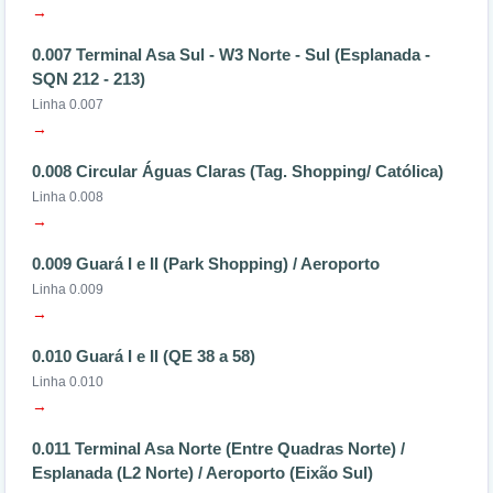
→
0.007 Terminal Asa Sul - W3 Norte - Sul (Esplanada -
SQN 212 - 213)
Linha 0.007
→
0.008 Circular Águas Claras (Tag. Shopping/ Católica)
Linha 0.008
→
0.009 Guará I e II (Park Shopping) / Aeroporto
Linha 0.009
→
0.010 Guará I e II (QE 38 a 58)
Linha 0.010
→
0.011 Terminal Asa Norte (Entre Quadras Norte) /
Esplanada (L2 Norte) / Aeroporto (Eixão Sul)