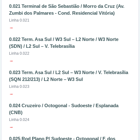
0.021 Terminal de São Sebastião / Morro da Cruz (Av.
Zumbi dos Palmares - Cond. Residencial Vitória)
Linha 0.021
→
0.022 Term. Asa Sul / W3 Sul – L2 Norte / W3 Norte
(SDN) / L2 Sul – V. Telebrasília
Linha 0.022
→
0.023 Term. Asa Sul / L2 Sul – W3 Norte / V. Telebrasília
(SQN 212/213) / L2 Norte – W3 Sul
Linha 0.023
→
0.024 Cruzeiro / Octogonal - Sudoeste / Esplanada
(CNB)
Linha 0.024
→
0.025 Rod Plano P/ Sudoeste - Octogonal / F. dos