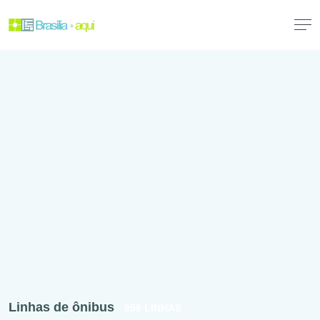
Linhas de ônibus
956 LINHAS