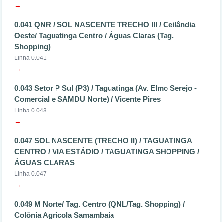
→
0.041 QNR / SOL NASCENTE TRECHO III / Ceilândia
Oeste/ Taguatinga Centro / Águas Claras (Tag.
Shopping)
Linha 0.041
→
0.043 Setor P Sul (P3) / Taguatinga (Av. Elmo Serejo -
Comercial e SAMDU Norte) / Vicente Pires
Linha 0.043
→
0.047 SOL NASCENTE (TRECHO II) / TAGUATINGA
CENTRO / VIA ESTÁDIO / TAGUATINGA SHOPPING /
ÁGUAS CLARAS
Linha 0.047
→
0.049 M Norte/ Tag. Centro (QNL/Tag. Shopping) /
Colônia Agrícola Samambaia