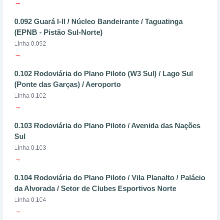
→
0.092 Guará I-II / Núcleo Bandeirante / Taguatinga
(EPNB - Pistão Sul-Norte)
Linha 0.092
→
0.102 Rodoviária do Plano Piloto (W3 Sul) / Lago Sul
(Ponte das Garças) / Aeroporto
Linha 0.102
→
0.103 Rodoviária do Plano Piloto / Avenida das Nações
Sul
Linha 0.103
→
0.104 Rodoviária do Plano Piloto / Vila Planalto / Palácio
da Alvorada / Setor de Clubes Esportivos Norte
Linha 0.104
→