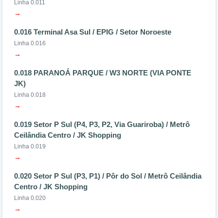
Linha 0.011
→
0.016 Terminal Asa Sul / EPIG / Setor Noroeste
Linha 0.016
→
0.018 PARANOÁ PARQUE / W3 NORTE (VIA PONTE
JK)
Linha 0.018
→
0.019 Setor P Sul (P4, P3, P2, Via Guariroba) / Metrô
Ceilândia Centro / JK Shopping
Linha 0.019
→
0.020 Setor P Sul (P3, P1) / Pôr do Sol / Metrô Ceilândia
Centro / JK Shopping
Linha 0.020
→