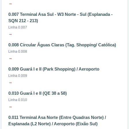
→
0.007 Terminal Asa Sul - W3 Norte - Sul (Esplanada -
SQN 212 - 213)
Linha 0.007
→
0.008 Circular Águas Claras (Tag. Shopping/ Católica)
Linha 0.008
→
0.009 Guará I e II (Park Shopping) / Aeroporto
Linha 0.009
→
0.010 Guará I e II (QE 38 a 58)
Linha 0.010
→
0.011 Terminal Asa Norte (Entre Quadras Norte) /
Esplanada (L2 Norte) / Aeroporto (Eixão Sul)