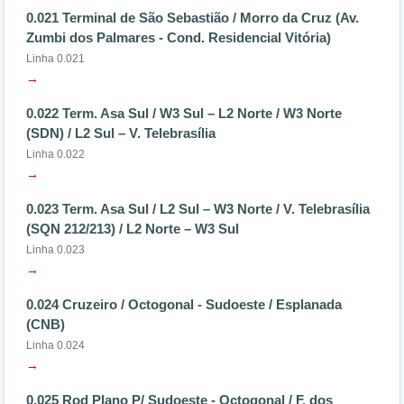
0.021 Terminal de São Sebastião / Morro da Cruz (Av.
Zumbi dos Palmares - Cond. Residencial Vitória)
Linha 0.021
→
0.022 Term. Asa Sul / W3 Sul – L2 Norte / W3 Norte
(SDN) / L2 Sul – V. Telebrasília
Linha 0.022
→
0.023 Term. Asa Sul / L2 Sul – W3 Norte / V. Telebrasília
(SQN 212/213) / L2 Norte – W3 Sul
Linha 0.023
→
0.024 Cruzeiro / Octogonal - Sudoeste / Esplanada
(CNB)
Linha 0.024
→
0.025 Rod Plano P/ Sudoeste - Octogonal / F. dos