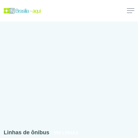
Linhas de ônibus
956 LINHAS