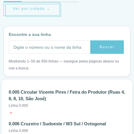
Ver por cidade →
Encontre a sua linha
Buscar
Mostrando 1–50 de 956 linhas — navegue pelas páginas abaixo ou
use a busca.
0.005 Circular Vicente Pires / Feira do Produtor (Ruas 4,
6, 8, 10, São José)
Linha 0.005
→
0.006 Cruzeiro / Sudoeste / W3 Sul / Octogonal
Linha 0.006