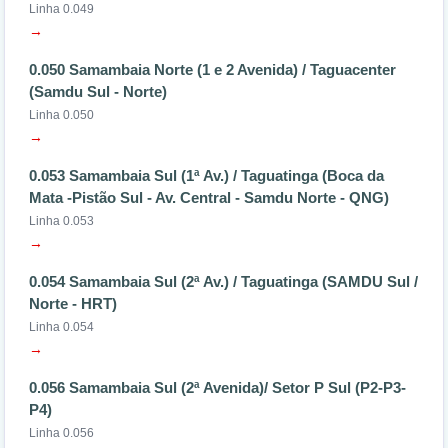
Linha 0.049
→
0.050 Samambaia Norte (1 e 2 Avenida) / Taguacenter
(Samdu Sul - Norte)
Linha 0.050
→
0.053 Samambaia Sul (1ª Av.) / Taguatinga (Boca da
Mata -Pistão Sul - Av. Central - Samdu Norte - QNG)
Linha 0.053
→
0.054 Samambaia Sul (2ª Av.) / Taguatinga (SAMDU Sul /
Norte - HRT)
Linha 0.054
→
0.056 Samambaia Sul (2ª Avenida)/ Setor P Sul (P2-P3-
P4)
Linha 0.056