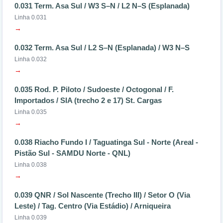
0.031 Term. Asa Sul / W3 S–N / L2 N–S (Esplanada)
Linha 0.031
→
0.032 Term. Asa Sul / L2 S–N (Esplanada) / W3 N–S
Linha 0.032
→
0.035 Rod. P. Piloto / Sudoeste / Octogonal / F.
Importados / SIA (trecho 2 e 17) St. Cargas
Linha 0.035
→
0.038 Riacho Fundo I / Taguatinga Sul - Norte (Areal -
Pistão Sul - SAMDU Norte - QNL)
Linha 0.038
→
0.039 QNR / Sol Nascente (Trecho III) / Setor O (Via
Leste) / Tag. Centro (Via Estádio) / Arniqueira
Linha 0.039