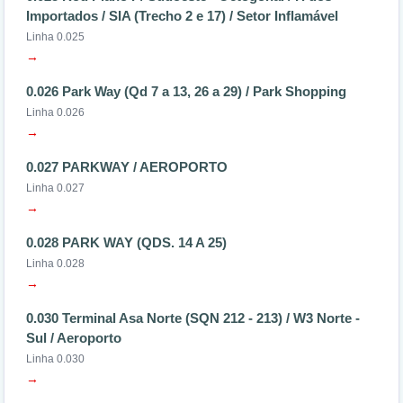
Importados / SIA (Trecho 2 e 17) / Setor Inflamável
Linha 0.025
→
0.026 Park Way (Qd 7 a 13, 26 a 29) / Park Shopping
Linha 0.026
→
0.027 PARKWAY / AEROPORTO
Linha 0.027
→
0.028 PARK WAY (QDS. 14 A 25)
Linha 0.028
→
0.030 Terminal Asa Norte (SQN 212 - 213) / W3 Norte -
Sul / Aeroporto
Linha 0.030
→