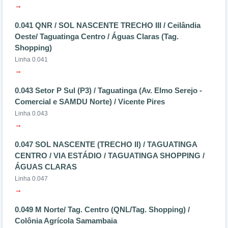
→
0.041 QNR / SOL NASCENTE TRECHO III / Ceilândia
Oeste/ Taguatinga Centro / Águas Claras (Tag.
Shopping)
Linha 0.041
→
0.043 Setor P Sul (P3) / Taguatinga (Av. Elmo Serejo -
Comercial e SAMDU Norte) / Vicente Pires
Linha 0.043
→
0.047 SOL NASCENTE (TRECHO II) / TAGUATINGA
CENTRO / VIA ESTÁDIO / TAGUATINGA SHOPPING /
ÁGUAS CLARAS
Linha 0.047
→
0.049 M Norte/ Tag. Centro (QNL/Tag. Shopping) /
Colônia Agrícola Samambaia