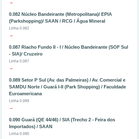
→
0.082 Núcleo Bandeirante (Metropolitana)/ EPIA
(Parkshopping)/ SAAN / RCG / Água Mineral
Linha 0.082
→
0.087 Riacho Fundo II - I / Núcleo Bandeirante (SOF Sul
- SIA)/ Cruzeiro
Linha 0.087
→
0.089 Setor P Sul (Av. das Palmeiras) / Av. Comercial e
SAMDU Norte / Guará I-II (Park Shopping) / Faculdade
Euroamericana
Linha 0.089
→
0.090 Guará (QE 44/46) / SIA (Trecho 2 - Feira dos
Importados) / SAAN
Linha 0.090