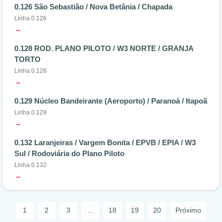
0.126 São Sebastião / Nova Betânia / Chapada
Linha 0.126
→
0.128 ROD. PLANO PILOTO / W3 NORTE / GRANJA
TORTO
Linha 0.128
→
0.129 Núcleo Bandeirante (Aeroporto) / Paranoá / Itapoã
Linha 0.129
→
0.132 Laranjeiras / Vargem Bonita / EPVB / EPIA / W3
Sul / Rodoviária do Plano Piloto
Linha 0.132
→
1
2
3
...
18
19
20
Próximo