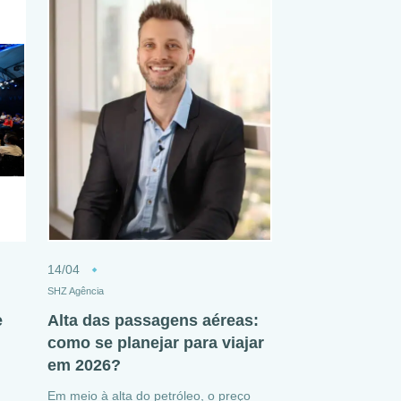
14/04
SHZ Agência
e
Alta das passagens aéreas:
como se planejar para viajar
em 2026?
Em meio à alta do petróleo, o preço