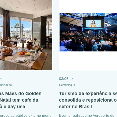
03/05
unicação
Comuniqque
as Mães do Golden
Turismo de experiência s
 Natal tem café da
consolida e reposiciona o
 e day use
setor no Brasil
ferece ao público externo menu
Evento realizado no Aeroporto de