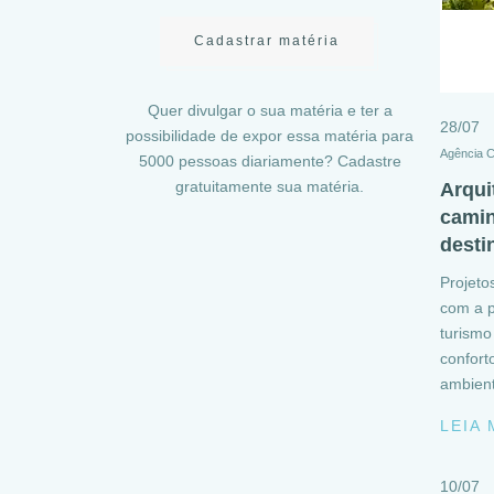
Cadastrar matéria
Quer divulgar o sua matéria e ter a
28/07
possibilidade de expor essa matéria para
Agência 
5000 pessoas diariamente? Cadastre
gratuitamente sua matéria.
Arqui
camin
desti
Projeto
com a 
turismo
confort
ambient
LEIA
10/07