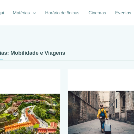
ui
Matérias
Horário de ônibus
Cinemas
Eventos
ias: Mobilidade e Viagens