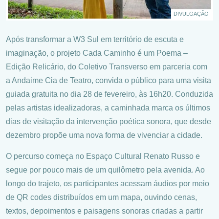
DIVULGAÇÃO
Após transformar a W3 Sul em território de escuta e
imaginação, o projeto Cada Caminho é um Poema –
Edição Relicário, do Coletivo Transverso em parceria com
a Andaime Cia de Teatro, convida o público para uma visita
guiada gratuita no dia 28 de fevereiro, às 16h20. Conduzida
pelas artistas idealizadoras, a caminhada marca os últimos
dias de visitação da intervenção poética sonora, que desde
dezembro propõe uma nova forma de vivenciar a cidade.
O percurso começa no Espaço Cultural Renato Russo e
segue por pouco mais de um quilômetro pela avenida. Ao
longo do trajeto, os participantes acessam áudios por meio
de QR codes distribuídos em um mapa, ouvindo cenas,
textos, depoimentos e paisagens sonoras criadas a partir