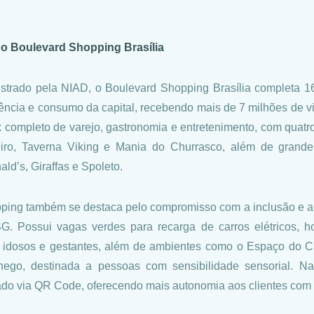
o Boulevard Shopping Brasília
strado pela NIAD, o Boulevard Shopping Brasília completa 1
ência e consumo da capital, recebendo mais de 7 milhões de v
 completo de varejo, gastronomia e entretenimento, com quatr
eiro, Taverna Viking e Mania do Churrasco, além de grande
ld’s, Giraffas e Spoleto.
ping também se destaca pelo compromisso com a inclusão e a 
. Possui vagas verdes para recarga de carros elétricos, ho
idosos e gestantes, além de ambientes como o Espaço do Clie
ego, destinada a pessoas com sensibilidade sensorial. Na
do via QR Code, oferecendo mais autonomia aos clientes com