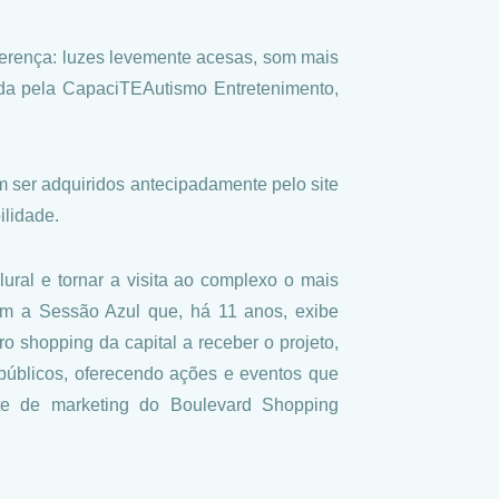
erença: luzes levemente acesas, som mais
izada pela CapaciTEAutismo Entretenimento,
 ser adquiridos antecipadamente pelo site
ilidade.
ral e tornar a visita ao complexo o mais
com a Sessão Azul que, há 11 anos, exibe
o shopping da capital a receber o projeto,
públicos, oferecendo ações e eventos que
nte de marketing do Boulevard Shopping