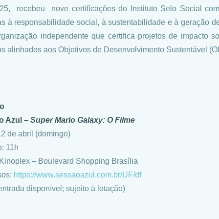
5, recebeu nove certificações do Instituto Selo Social com
as à responsabilidade social, à sustentabilidade e à geração de 
ganização independente que certifica projetos de impacto s
os alinhados aos Objetivos de Desenvolvimento Sustentável (O
ço
o Azul –
Super Mario Galaxy: O Filme
12 de abril (domingo)
o: 11h
 Kinoplex – Boulevard Shopping Brasília
sos:
https://www.sessaoazul.com.br/UF/df
ntrada disponível; sujeito à lotação)