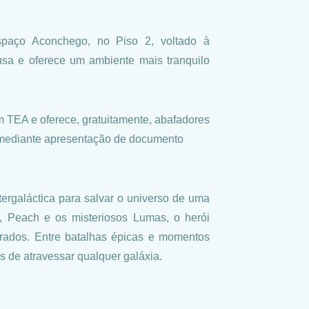
Espaço Aconchego, no Piso 2, voltado à
usa e oferece um ambiente mais tranquilo
 TEA e oferece, gratuitamente, abafadores
C mediante apresentação de documento
ergaláctica para salvar o universo de uma
, Peach e os misteriosos Lumas, o herói
erados. Entre batalhas épicas e momentos
s de atravessar qualquer galáxia.