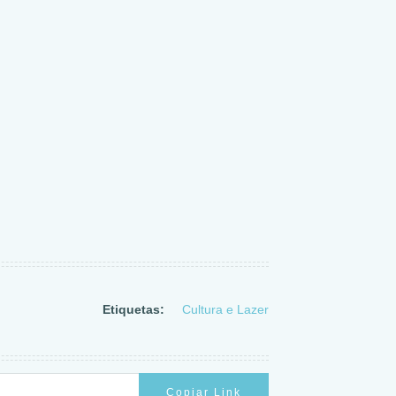
Etiquetas:
Cultura e Lazer
Copiar Link