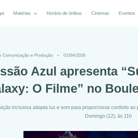
ui
Matérias
Horário de ônibus
Cinemas
Eventos
o Comunicação e Produção
01/04/2026
ssão Azul apresenta “S
laxy: O Filme” no Boul
bição inclusiva adapta luz e som para proporcionar conforto ao 
Domingo (12), às 11h