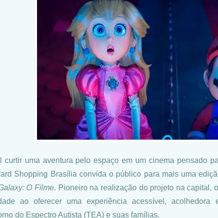
l curtir uma aventura pelo espaço em um cinema pensado pa
ard Shopping Brasília convida o público para mais uma edi
Galaxy: O Filme
. Pioneiro na realização do projeto na capital
lidade ao oferecer uma experiência acessível, acolhedor
orno do Espectro Autista (TEA) e suas famílias.