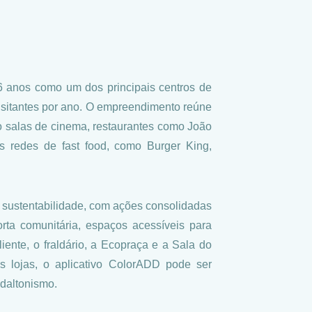
6 anos como um dos principais centros de
isitantes por ano. O empreendimento reúne
o salas de cinema, restaurantes como João
s redes de fast food, como Burger King,
sustentabilidade, com ações consolidadas
rta comunitária, espaços acessíveis para
nte, o fraldário, a Ecopraça e a Sala do
s lojas, o aplicativo ColorADD pode ser
 daltonismo.