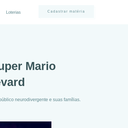
Cadastrar matéria
Loterias
uper Mario
evard
público neurodivergente e suas famílias.