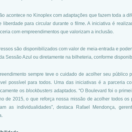
ão acontece no Kinoplex com adaptações que fazem toda a dif
e liberdade para circular durante o filme. A iniciativa é real
ceria com empreendimentos que valorizam a inclusão.
ressos são disponibilizados com valor de meia-entrada e podem
l da Sessão Azul ou diretamente na bilheteria, conforme disponib
eendimento sempre teve o cuidado de acolher seu público plu
vel possível para todos. Uma das iniciativas é a parceria 
icamente os
blockbusters
adaptados. “O Boulevard foi o primeir
ho de 2015, o que reforça nossa missão de acolher todos os 
tam as individualidades”, destaca Rafael Mendonça, gere
a.