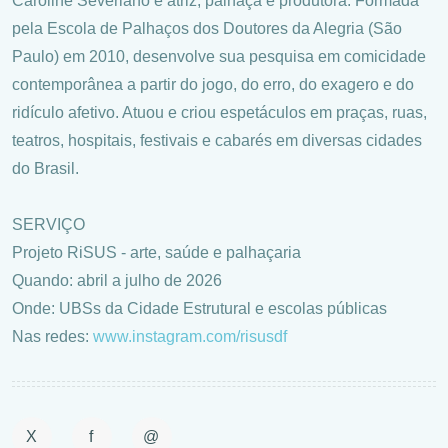
Caroline Severiano é atriz, palhaça e produtora. Formada
pela Escola de Palhaços dos Doutores da Alegria (São
Paulo) em 2010, desenvolve sua pesquisa em comicidade
contemporânea a partir do jogo, do erro, do exagero e do
ridículo afetivo. Atuou e criou espetáculos em praças, ruas,
teatros, hospitais, festivais e cabarés em diversas cidades
do Brasil.
SERVIÇO
Projeto RiSUS - arte, saúde e palhaçaria
Quando: abril a julho de 2026
Onde: UBSs da Cidade Estrutural e escolas públicas
Nas redes:
www.instagram.com/risusdf
X
f
@