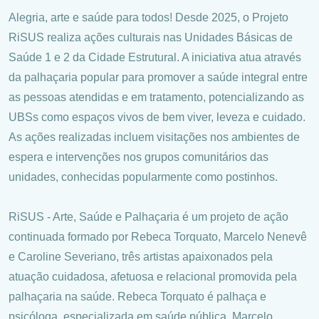
Alegria, arte e saúde para todos! Desde 2025, o Projeto
RiSUS realiza ações culturais nas Unidades Básicas de
Saúde 1 e 2 da Cidade Estrutural. A iniciativa atua através
da palhaçaria popular para promover a saúde integral entre
as pessoas atendidas e em tratamento, potencializando as
UBSs como espaços vivos de bem viver, leveza e cuidado.
As ações realizadas incluem visitações nos ambientes de
espera e intervenções nos grupos comunitários das
unidades, conhecidas popularmente como postinhos.
RiSUS - Arte, Saúde e Palhaçaria é um projeto de ação
continuada formado por Rebeca Torquato, Marcelo Nenevê
e Caroline Severiano, três artistas apaixonados pela
atuação cuidadosa, afetuosa e relacional promovida pela
palhaçaria na saúde. Rebeca Torquato é palhaça e
psicóloga, especializada em saúde pública. Marcelo