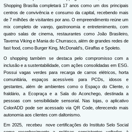
Shopping Brasília completará 17 anos como um dos principais 
centros de convivência e consumo da capital, recebendo mais 
de 7 milhões de visitantes por ano. O empreendimento reúne um 
mix completo de varejo, gastronomia e entretenimento, com 
quatro salas de cinema, restaurantes como João Brasileiro, 
Taverna Viking e Mania do Churrasco, além de grandes redes de 
fast food, como Burger King, McDonald’s, Giraffas e Spoleto.
O shopping também se destaca pelo compromisso com a 
inclusão e a sustentabilidade, com ações consolidadas em ESG. 
Possui vagas verdes para recarga de carros elétricos, horta 
comunitária, espaços acessíveis para PCDs, idosos e 
gestantes, além de ambientes como o Espaço do Cliente, o 
fraldário, a Ecopraça e a Sala do Aconchego, destinada a 
pessoas com sensibilidade sensorial. Nas lojas, o aplicativo 
ColorADD pode ser acessado via QR Code, oferecendo mais 
autonomia aos clientes com daltonismo. 
Em 2025,  recebeu  nove certificações do Instituto Selo Social 