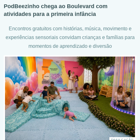
PodBeezinho chega ao Boulevard com
atividades para a primeira infância
Encontros gratuitos com histórias, música, movimento e
experiências sensoriais convidam crianças e famílias para
momentos de aprendizado e diversão