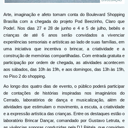
DIVULGAÇÃO
Arte, imaginação e afeto tomam conta do Boulevard Shopping 
Brasília com a chegada do projeto Pod Beezinho, Claro que 
Pode!. Nos dias 27 e 28 de junho e 4 e 5 de julho, bebês e 
crianças de até 6 anos serão convidados a vivenciar 
experiências sensoriais e artísticas ao lado de suas famílias, em 
uma iniciativa que incentiva o brincar, a criatividade e a 
construção de memórias compartilhadas. Com entrada gratuita e 
participação por ordem de chegada, as atividades acontecem 
aos sábados, das 10h às 19h, e aos domingos, das 13h às 19h, 
no Piso 2 do shopping.
Ao longo dos quatro dias de evento, o público poderá participar 
de contações de histórias inspiradas nos imaginários do 
Cerrado, laboratórios de dança e musicalização, além de 
atividades que estimulam o movimento, a escuta, a criatividade 
e a expressão artística das crianças. Entre os destaques estão o 
laboratório Brincar Dançar, comandado por Gustavo Letruta, e 
as vivências sonoras conduzidas pela DJ Pétala, que convidam 