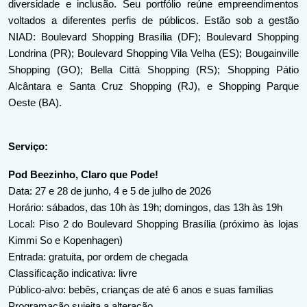
diversidade e inclusão. Seu portfólio reúne empreendimentos 
voltados a diferentes perfis de públicos. Estão sob a gestão 
NIAD: Boulevard Shopping Brasília (DF); Boulevard Shopping 
Londrina (PR); Boulevard Shopping Vila Velha (ES); Bougainville 
Shopping (GO); Bella Città Shopping (RS); Shopping Pátio 
Alcântara e Santa Cruz Shopping (RJ), e Shopping Parque 
Oeste (BA).
Serviço:
Pod Beezinho, Claro que Pode!
Data: 27 e 28 de junho, 4 e 5 de julho de 2026
Horário: sábados, das 10h às 19h; domingos, das 13h às 19h
Local: Piso 2 do Boulevard Shopping Brasília (próximo às lojas 
Kimmi So e Kopenhagen)
Entrada: gratuita, por ordem de chegada
Classificação indicativa: livre
Público-alvo: bebês, crianças de até 6 anos e suas famílias
Programação sujeita a alteração .