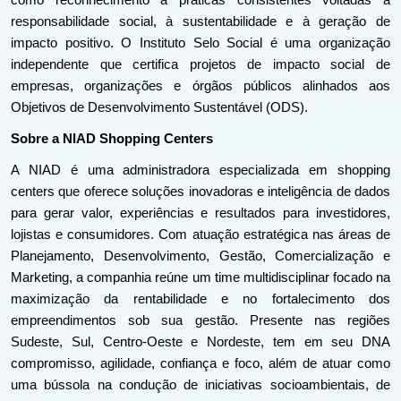
como reconhecimento a práticas consistentes voltadas à 
responsabilidade social, à sustentabilidade e à geração de 
impacto positivo. O Instituto Selo Social é uma organização 
independente que certifica projetos de impacto social de 
empresas, organizações e órgãos públicos alinhados aos 
Objetivos de Desenvolvimento Sustentável (ODS).
Sobre a NIAD Shopping Centers
A NIAD é uma administradora especializada em shopping 
centers que oferece soluções inovadoras e inteligência de dados 
para gerar valor, experiências e resultados para investidores, 
lojistas e consumidores. Com atuação estratégica nas áreas de 
Planejamento, Desenvolvimento, Gestão, Comercialização e 
Marketing, a companhia reúne um time multidisciplinar focado na 
maximização da rentabilidade e no fortalecimento dos 
empreendimentos sob sua gestão. Presente nas regiões 
Sudeste, Sul, Centro-Oeste e Nordeste, tem em seu DNA 
compromisso, agilidade, confiança e foco, além de atuar como 
uma bússola na condução de iniciativas socioambientais, de 