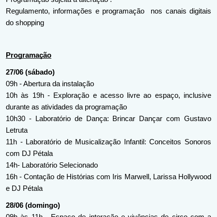
Regulamento, informações e programação  nos canais digitais 
do shopping
Programação
27/06 (sábado)
09h - Abertura da instalação
10h às 19h - Exploração e acesso livre ao espaço, inclusive 
durante as atividades da programação
10h30 - Laboratório de Dança: Brincar Dançar com Gustavo 
Letruta
11h - Laboratório de Musicalização Infantil: Conceitos Sonoros 
com DJ Pétala
14h- Laboratório Selecionado
16h - Contação de Histórias com Iris Marwell, Larissa Hollywood 
e DJ Pétala
28/06 (domingo)
09h às 11h - Espaço de interação e vivências de circo com a 