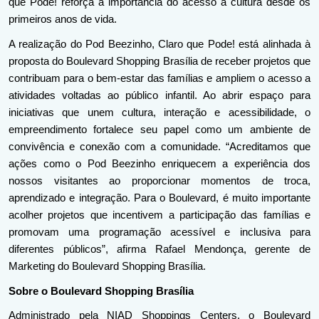
que Pode! reforça a importância do acesso à cultura desde os 
primeiros anos de vida.
A realização do Pod Beezinho, Claro que Pode! está alinhada à 
proposta do Boulevard Shopping Brasília de receber projetos que 
contribuam para o bem-estar das famílias e ampliem o acesso a 
atividades voltadas ao público infantil. Ao abrir espaço para 
iniciativas que unem cultura, interação e acessibilidade, o 
empreendimento fortalece seu papel como um ambiente de 
convivência e conexão com a comunidade. “Acreditamos que 
ações como o Pod Beezinho enriquecem a experiência dos 
nossos visitantes ao proporcionar momentos de troca, 
aprendizado e integração. Para o Boulevard, é muito importante 
acolher projetos que incentivem a participação das famílias e 
promovam uma programação acessível e inclusiva para 
diferentes públicos”, afirma Rafael Mendonça, gerente de 
Marketing do Boulevard Shopping Brasília.
Sobre o Boulevard Shopping Brasília
Administrado pela NIAD Shoppings Centers, o Boulevard 