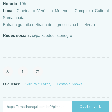
Horário:
19h
Local:
Cineteatro Verônica Moreno – Complexo Cultural
Samambaia
Entrada gratuita (retirada de ingressos na bilheteria)
Redes sociais:
@paixaodocristonegro
X
f
@
Etiquetas:
Cultura e Lazer
Festas e Shows
Copiar Link