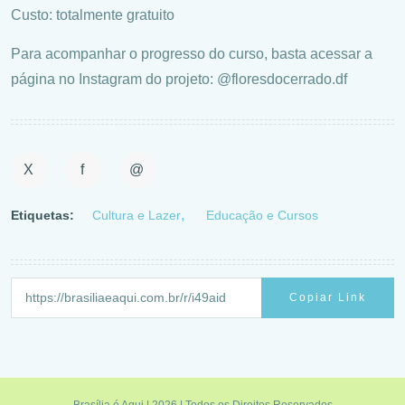
Custo: totalmente gratuito
Para acompanhar o progresso do curso, basta acessar a
página no Instagram do projeto: @floresdocerrado.df
X
f
@
Etiquetas:
Cultura e Lazer
Educação e Cursos
Copiar Link
Brasília é Aqui | 2026 | Todos os Direitos Reservados