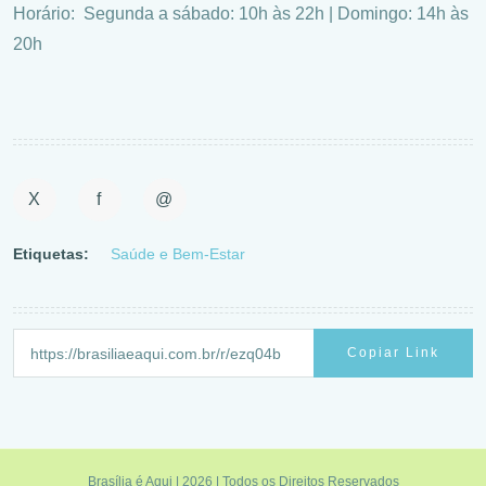
Horário: Segunda a sábado: 10h às 22h | Domingo: 14h às
20h
X
f
@
Etiquetas:
Saúde e Bem-Estar
Copiar Link
Brasília é Aqui | 2026 | Todos os Direitos Reservados