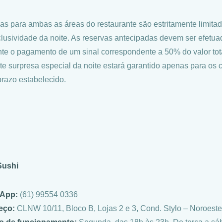
as para ambas as áreas do restaurante são estritamente limitad
clusividade da noite. As reservas antecipadas devem ser efetua
te o pagamento de um sinal correspondente a 50% do valor tota
te surpresa especial da noite estará garantido apenas para os 
prazo estabelecido.
ushi
App:
(61) 99554 0336
eço:
CLNW 10/11, Bloco B, Lojas 2 e 3, Cond. Stylo – Noroeste