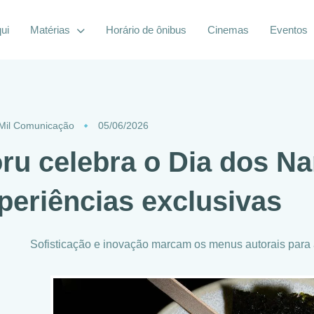
ui
Matérias
Horário de ônibus
Cinemas
Eventos
Mil Comunicação
05/06/2026
ru celebra o Dia dos 
periências exclusivas
Sofisticação e inovação marcam os menus autorais para 