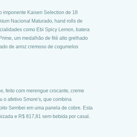
lo imponente Kaisen Selection de 18
tum Nacional Maturado, hand rolls de
ecialidades como Ebi Spicy Lemon, batera
Prime, um medalhão de filé alto grelhado
nhado de arroz cremoso de cogumelos
e, feito com merengue crocante, creme
ou o afetivo Smore's, que combina
oito Sembei em uma panela de cobre. Esta
nizada e R$ 817,81 sem bebida por casal.