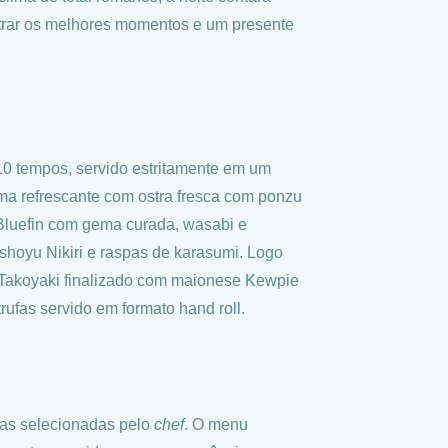
istrar os melhores momentos e um presente
0 tempos, servido estritamente em um
rma refrescante com ostra fresca com ponzu
m Bluefin com gema curada, wasabi e
shoyu Nikiri e raspas de karasumi. Logo
o Takoyaki finalizado com maionese Kewpie
rufas servido em formato hand roll.
ras selecionadas pelo
chef
. O menu