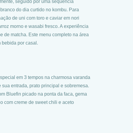
amente, seguido por uma sequência
branco do dia curtido no kombu. Para
ação de uni com toro e caviar em nori
rroz morno e wasabi fresco. A experiência
e de matcha. Este menu completo na área
bebida por casal.
 Especial em 3 tempos na charmosa varanda
 sua entrada, prato principal e sobremesa.
com Bluefin picado na ponta da faca, gema
lo com creme de sweet chili e aceto