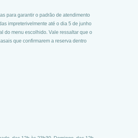
as para garantir o padrão de atendimento
das impreterivelmente até o dia 5 de junho
l do menu escolhido. Vale ressaltar que o
casais que confirmarem a reserva dentro