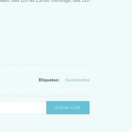
bado, das 12h às 23h30. Domingo, das 12h
Etiquetas:
Gastronomia
Copiar Link