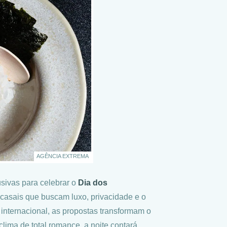
AGÊNCIA EXTREMA
sivas para celebrar o
Dia dos
casais que buscam luxo, privacidade e o
internacional, as propostas transformam o
ima de total romance, a noite contará