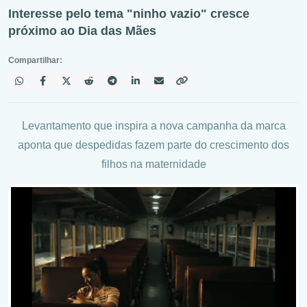
Interesse pelo tema "ninho vazio" cresce
próximo ao Dia das Mães
Compartilhar:
Levantamento que inspira a nova campanha da marca
aponta que despedidas fazem parte do crescimento dos
filhos na maternidade