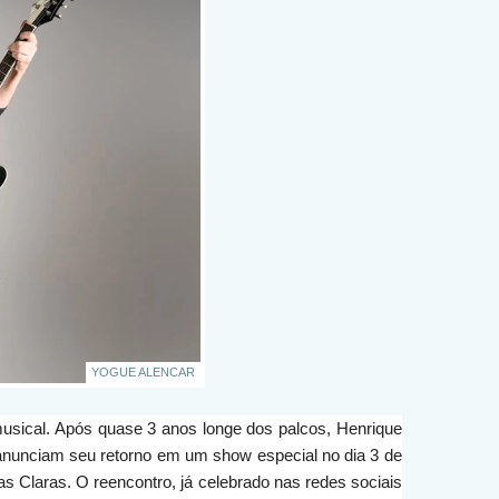
YOGUE ALENCAR
 musical. Após quase 3 anos longe dos palcos, Henrique
 anunciam seu retorno em um show especial no dia 3 de
s Claras. O reencontro, já celebrado nas redes sociais