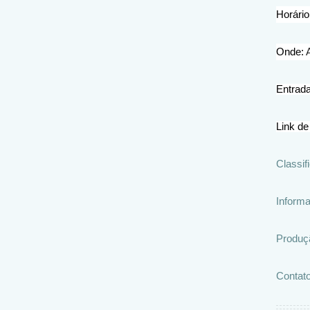
Horário
Onde:
Entrada
Link de
Classif
Inform
Produç
Contato