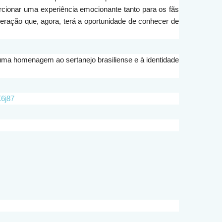
cionar uma experiência emocionante tanto para os fãs
ação que, agora, terá a oportunidade de conhecer de
uma homenagem ao sertanejo brasiliense e à identidade
X6j87