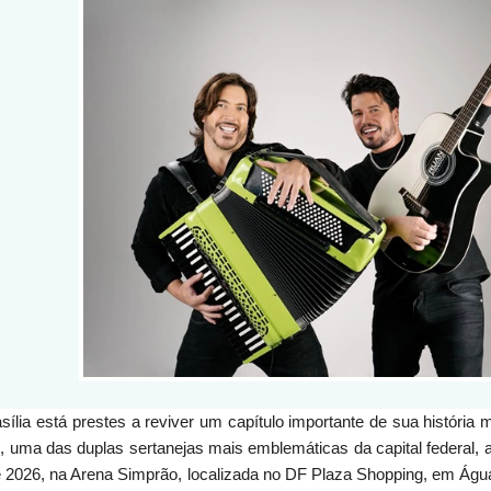
sília está prestes a reviver um capítulo importante de sua história
 uma das duplas sertanejas mais emblemáticas da capital federal,
e 2026, na Arena Simprão, localizada no DF Plaza Shopping, em Água