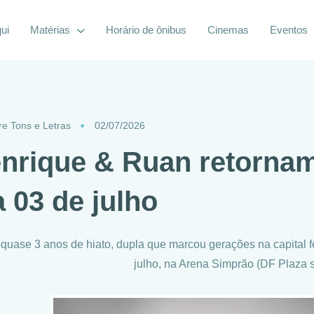
ui
Matérias
Horário de ônibus
Cinemas
Eventos
re Tons e Letras
02/07/2026
nrique & Ruan retornam
a 03 de julho
quase 3 anos de hiato, dupla que marcou gerações na capital f
julho, na Arena Simprão (DF Plaza 