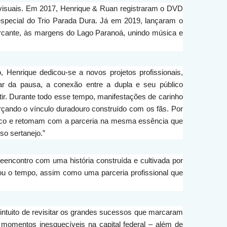
visuais. Em 2017, Henrique & Ruan registraram o DVD
especial do Trio Parada Dura. Já em 2019, lançaram o
cante, às margens do Lago Paranoá, unindo música e
Henrique dedicou-se a novos projetos profissionais,
ar da pausa, a conexão entre a dupla e seu público
tir. Durante todo esse tempo, manifestações de carinho
orçando o vínculo duradouro construído com os fãs. Por
lico e retomam com a parceria na mesma essência que
so sertanejo.”
encontro com uma história construída e cultivada por
ou o tempo, assim como uma parceria profissional que
 intuito de revisitar os grandes sucessos que marcaram
momentos inesquecíveis na capital federal – além de