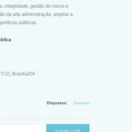
, integridade, gestão de riscos e
o da alta administração, ampliar a
 políticas públicas.
blica
(TCU), Brasília/DF
Etiquetas:
Governo
Copiar Link