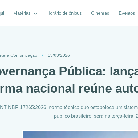
ui
Matérias
Horário de ônibus
Cinemas
Eventos
etera Comunicação
19/03/2026
vernança Pública: lanç
rma nacional reúne aut
NT NBR 17265:2026, norma técnica que estabelece um sistema 
público brasileiro, será na terça-feira,