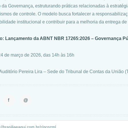
 da Governança, estruturando práticas relacionadas à estratégia
smos de controle. O modelo busca fortalecer a responsabilizaçã
bilidade institucional e contribuir para a melhoria da entrega de
ço: Lançamento da ABNT NBR 17265:2026 – Governança Pú
24 de março de 2026, das 14h às 16h
 Auditório Pereira Lira – Sede do Tribunal de Contas da União 
f
@