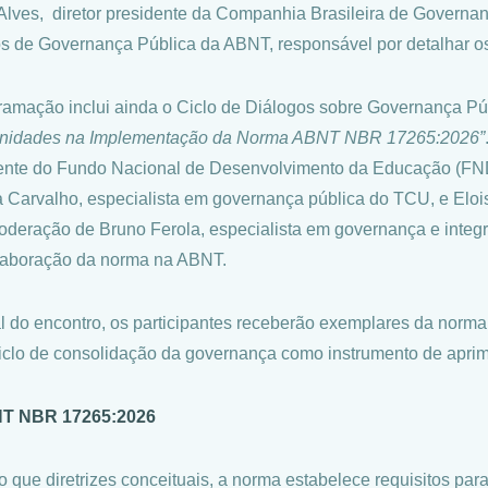
Alves, diretor presidente da Companhia Brasileira de Govern
s de Governança Pública da ABNT, responsável por detalhar os
ramação inclui ainda o Ciclo de Diálogos sobre Governança Pú
unidades na Implementação da Norma ABNT NBR 17265:2026”
ente do Fundo Nacional de Desenvolvimento da Educação (FNDE
 Carvalho, especialista em governança pública
do TCU,
e Eloi
deração de Bruno Ferola, especialista em governança e integr
laboração da norma na ABNT.
al do encontro, os participantes receberão exemplares da norm
iclo de consolidação da governança como instrumento de aprim
T NBR 17265:2026
o que diretrizes conceituais, a norma estabelece requisitos p