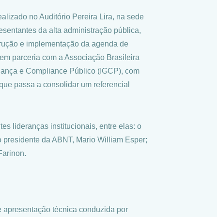
lizado no Auditório Pereira Lira, na sede
sentantes da alta administração pública,
nstrução e implementação da agenda de
em parceria com a Associação Brasileira
nança e Compliance Público (IGCP), com
que passa a consolidar um referencial
s lideranças institucionais, entre elas: o
o presidente da ABNT, Mario William Esper;
Farinon.
e apresentação técnica conduzida por