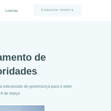
Cadastrar matéria
Loterias
amento de
oridades
estruturado de governança para o setor
 24 de março