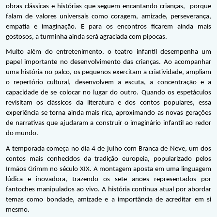
obras clássicas e histórias que seguem encantando crianças,  porque 
falam de valores universais como coragem, amizade, perseverança, 
empatia e imaginação. E para os encontros ficarem ainda mais 
gostosos, a turminha ainda será agraciada com pipocas.
Muito além do entretenimento, o teatro infantil desempenha um 
papel importante no desenvolvimento das crianças. Ao acompanhar 
uma história no palco, os pequenos exercitam a criatividade, ampliam 
o repertório cultural, desenvolvem a escuta, a concentração e a 
capacidade de se colocar no lugar do outro. Quando os espetáculos 
revisitam os clássicos da literatura e dos contos populares, essa 
experiência se torna ainda mais rica, aproximando as novas gerações 
de narrativas que ajudaram a construir o imaginário infantil ao redor 
do mundo.
A temporada começa no dia 4 de julho com Branca de Neve, um dos 
contos mais conhecidos da tradição europeia, popularizado pelos 
Irmãos Grimm no século XIX. A montagem aposta em uma linguagem 
lúdica e inovadora, trazendo os sete anões representados por 
fantoches manipulados ao vivo. A história continua atual por abordar 
temas como bondade, amizade e a importância de acreditar em si 
mesmo.