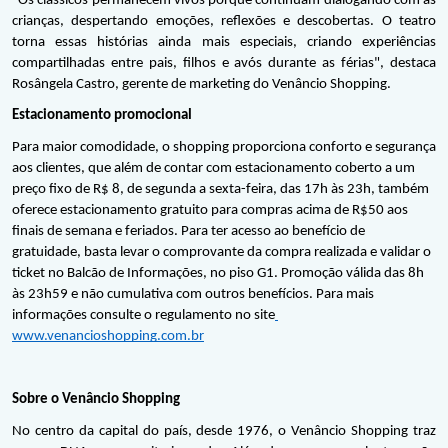
"Os clássicos permanecem vivos porque continuam dialogando com as 
crianças, despertando emoções, reflexões e descobertas. O teatro 
torna essas histórias ainda mais especiais, criando experiências 
compartilhadas entre pais, filhos e avós durante as férias", destaca 
Rosângela Castro, gerente de marketing do Venâncio Shopping.
Estacionamento promocional
Para maior comodidade, o shopping proporciona conforto e segurança 
aos clientes, que além de contar com estacionamento coberto a um 
preço fixo de R$ 8, de segunda a sexta-feira, das 17h às 23h, também 
oferece estacionamento gratuito para compras acima de R$50 aos 
finais de semana e feriados. Para ter acesso ao benefício de 
gratuidade, basta levar o comprovante da compra realizada e validar o 
ticket no Balcão de Informações, no piso G1. Promoção válida das 8h 
às 23h59 e não cumulativa com outros benefícios. Para mais 
informações consulte o regulamento no site
www.venancioshopping.com.br
Sobre o Venâncio Shopping
No centro da capital do país, desde 1976, o Venâncio Shopping traz 