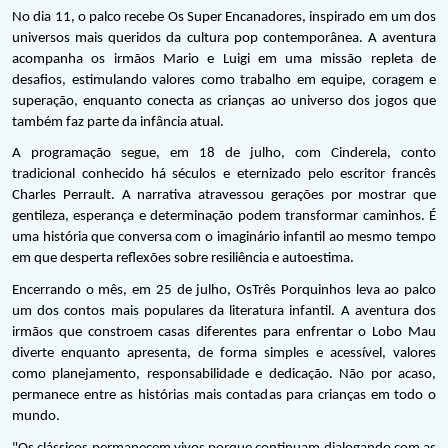
No dia 11, o palco recebe Os Super Encanadores, inspirado em um dos 
universos mais queridos da cultura pop contemporânea. A aventura 
acompanha os irmãos Mario e Luigi em uma missão repleta de 
desafios, estimulando valores como trabalho em equipe, coragem e 
superação, enquanto conecta as crianças ao universo dos jogos que 
também faz parte da infância atual.
A programação segue, em 18 de julho, com Cinderela, conto 
tradicional conhecido há séculos e eternizado pelo escritor francês 
Charles Perrault. A narrativa atravessou gerações por mostrar que 
gentileza, esperança e determinação podem transformar caminhos. É 
uma história que conversa com o imaginário infantil ao mesmo tempo 
em que desperta reflexões sobre resiliência e autoestima.
Encerrando o mês, em 25 de julho, Os
Três Porquinhos leva ao palco 
um dos contos mais populares da literatura infantil. A aventura dos 
irmãos que constroem casas diferentes para enfrentar o Lobo Mau 
diverte enquanto apresenta, de forma simples e acessível, valores 
como planejamento, responsabilidade e dedicação. Não por acaso, 
permanece entre as histórias mais contadas para crianças em todo o 
mundo.