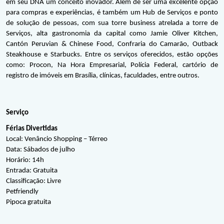
em seu DNA um conceito inovador. Além de ser uma excelente opção 
para compras e experiências, é também um Hub de Serviços e ponto 
de solução de pessoas, com sua torre business atrelada a torre de 
Serviços, alta gastronomia da capital como Jamie Oliver Kitchen, 
Cantón Peruvian & Chinese Food, Confraria do Camarão, Outback 
Steakhouse e Starbucks. Entre os serviços oferecidos, estão opções 
como: Procon, Na Hora Empresarial, Polícia Federal, cartório de 
registro de imóveis em Brasília, clínicas, faculdades, entre outros.
Serviço
Férias Divertidas
Local: Venâncio Shopping – Térreo
Data: Sábados de julho
Horário: 14h
Entrada: Gratuita
Classificação: Livre
Petfriendly
Pipoca gratuita