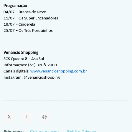
Programação
04/07 – Branca de Neve
11/07 – Os Super Encanadores
18/07 – Cinderela
25/07 – Os Três Porquinhos
Venâncio Shopping
SCS Quadra 8 – Asa Sul
Informações: (61) 3208-2000
Canais digitais: 
www.venancioshopping.com.br
Instagram: @venancioshopping
X
f
@
Etiquetas:
Cultura e Lazer
Bebê e Criança